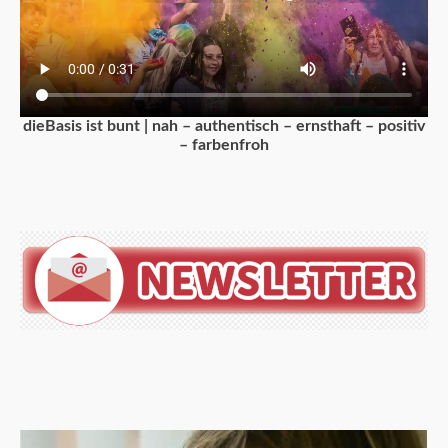
dieBasis ist bunt | nah – authentisch – ernsthaft – positiv
– farbenfroh