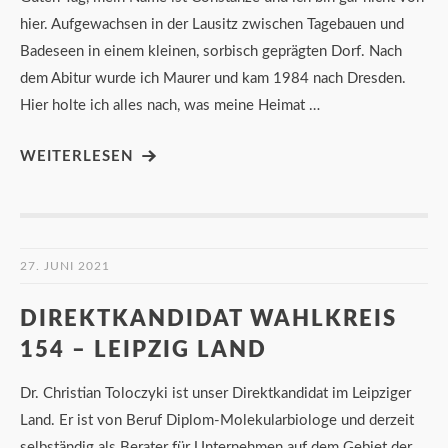
hier. Aufgewachsen in der Lausitz zwischen Tagebauen und
Badeseen in einem kleinen, sorbisch geprägten Dorf. Nach
dem Abitur wurde ich Maurer und kam 1984 nach Dresden.
Hier holte ich alles nach, was meine Heimat …
WEITERLESEN
27. JUNI 2021
DIREKTKANDIDAT WAHLKREIS
154 – LEIPZIG LAND
Dr. Christian Toloczyki ist unser Direktkandidat im Leipziger
Land. Er ist von Beruf Diplom-Molekularbiologe und derzeit
selbständig als Berater für Unternehmen auf dem Gebiet der