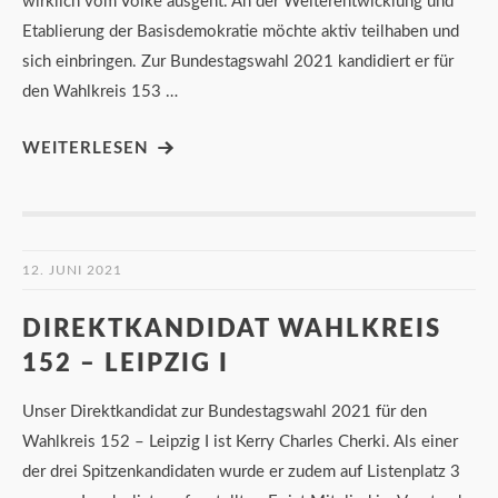
wirklich vom Volke ausgeht. An der Weiterentwicklung und
Etablierung der Basisdemokratie möchte aktiv teilhaben und
sich einbringen. Zur Bundestagswahl 2021 kandidiert er für
den Wahlkreis 153 …
WEITERLESEN
12. JUNI 2021
DIREKTKANDIDAT WAHLKREIS
152 – LEIPZIG I
Unser Direktkandidat zur Bundestagswahl 2021 für den
Wahlkreis 152 – Leipzig I ist Kerry Charles Cherki. Als einer
der drei Spitzenkandidaten wurde er zudem auf Listenplatz 3