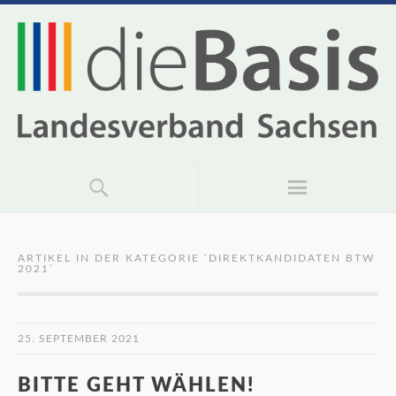
ARTIKEL IN DER KATEGORIE ‘
DIREKTKANDIDATEN BTW
2021
’
25. SEPTEMBER 2021
BITTE GEHT WÄHLEN!