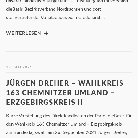
unserer Landesliste aufgestellt. – Er ist Mitglied im Vorstand
dieBasis Bezirksverband Nordsachsen und dort
stellvertretender Vorsitzender. Sein Credo sind …
WEITERLESEN
17. MAI 2021
JÜRGEN DREHER – WAHLKREIS
163 CHEMNITZER UMLAND –
ERZGEBIRGSKREIS II
Kurze Vorstellung des Direktkandidaten der Partei dieBasis für
den Wahlkreis 163 Chemnitzer Umland – Erzgebirgskreis II
zur Bundestagswahl am 26. September 2021 Jürgen Dreher,