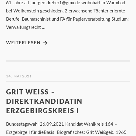
61 Jahre alt juergen.dreher1@gmx.de wohnhaft in Warmbad
bei Wolkenstein geschieden, 2 erwachsene Töchter erlernte
Berufe: Baumaschinist und FA für Papierverarbeitung Studium:
Verwaltungsrecht …
WEITERLESEN
14. MAI 2021
GRIT WEISS –
DIREKTKANDIDATIN E
RZGEBIRGSKREIS I
Bundestagswahl 26.09.2021 Kandidat Wahlkreis 164 –
Erzgebirge I für dieBasis Biografisches: Grit Weißgeb. 1965