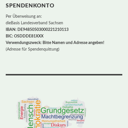
SPENDENKONTO
Per Überweisung an:
dieBasis Landesverband Sachsen
IBAN: DE94850503000221210113
BIC: OSDDDE81XXX
Verwendungszweck: Bitte Namen und Adresse angeben!
(Adresse für Spendenquittung)