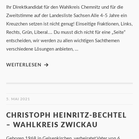
Ihr Direktkandidat für den Wahlkreis Chemnitz und für die
Zweitstimme auf der Landesliste Sachsen Alle 4-5 Jahre ein
Kreuzchen setzen ist nicht genug! Einseitige Fraktionen, Links,
Rechts, Grün, Liberal…. Du musst dich nicht für eine „Seite“
entscheiden, wir werden zu allen wichtigen Sachthemen
verschiedene Lösungen anbieten, …
WEITERLESEN
5. MAI 2021
CHRISTOPH HEINRITZ-BECHTEL
– WAHLKREIS ZWICKAU
Geboren 1968 in Gelsenkirchen, verheiratet,Vater von 6