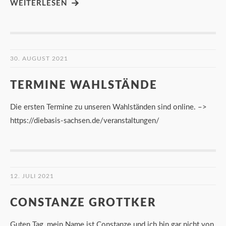
WEITERLESEN
30. AUGUST 2021
TERMINE WAHLSTÄNDE
Die ersten Termine zu unseren Wahlständen sind online. –>
https://diebasis-sachsen.de/veranstaltungen/
12. JULI 2021
CONSTANZE GROTTKER
Guten Tag, mein Name ist Constanze und ich bin gar nicht von