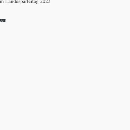
om Landesparteitag 2023
den