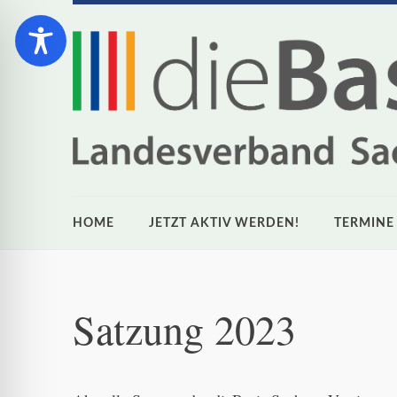
HOME
JETZT AKTIV WERDEN!
TERMINE
Satzung 2023