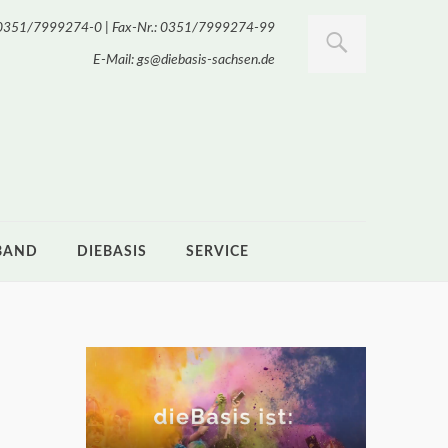
.: 0351/7999274-0 | Fax-Nr.: 0351/7999274-99
E-Mail: gs@diebasis-sachsen.de
BAND
DIEBASIS
SERVICE