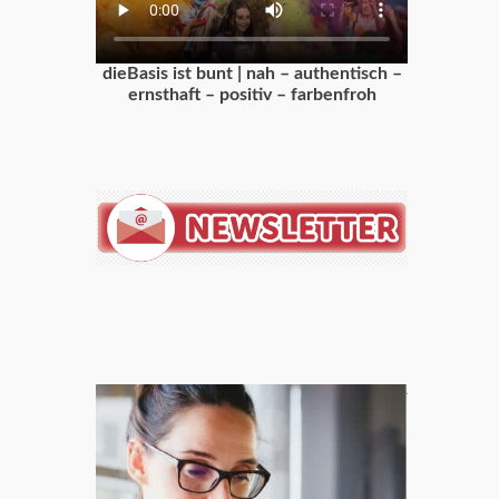
dieBasis ist bunt | nah – authentisch –
ernsthaft – positiv – farbenfroh