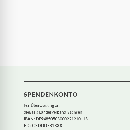
SPENDENKONTO
Per Überweisung an:
dieBasis Landesverband Sachsen
IBAN: DE94850503000221210113
BIC: OSDDDE81XXX