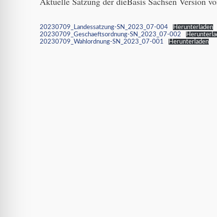
Aktuelle Satzung der dieBasis Sachsen Version v
20230709_Landessatzung-SN_2023_07-004
Herunterladen
20230709_Geschaeftsordnung-SN_2023_07-002
Herunterla
20230709_Wahlordnung-SN_2023_07-001
Herunterladen