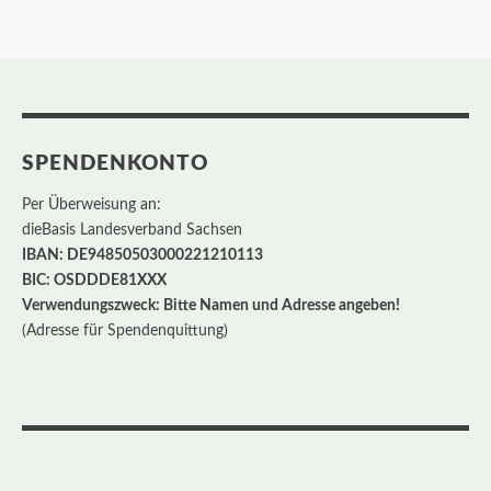
SPENDENKONTO
Per Überweisung an:
dieBasis Landesverband Sachsen
IBAN: DE94850503000221210113
BIC: OSDDDE81XXX
Verwendungszweck: Bitte Namen und Adresse angeben!
(Adresse für Spendenquittung)