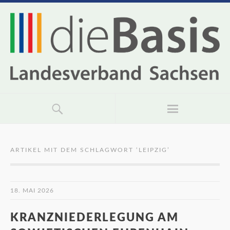
ARTIKEL MIT DEM SCHLAGWORT ‘
LEIPZIG
’
18. MAI 2026
KRANZNIEDERLEGUNG AM