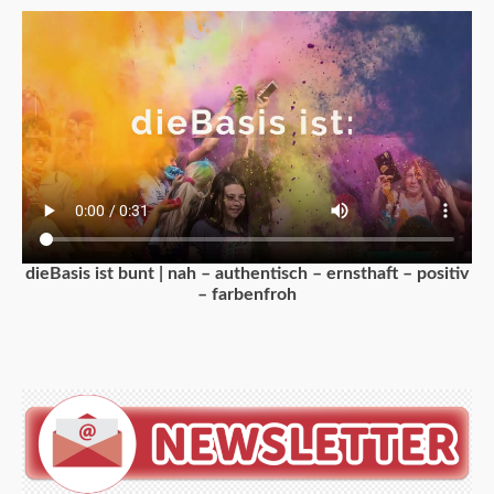
dieBasis ist bunt | nah – authentisch – ernsthaft – positiv
– farbenfroh