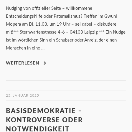
Nudging von offizieller Seite – willkommene
Entscheidungshilfe oder Paternalismus? Treffen im Gwuni
Mopera am Di, 11.03. um 19 Uhr – sei dabei – diskutiere
mit!*** Sternwartenstrasse 4-6 – 04103 Leipzig *** Ein Nudge
ist im wörtlichen Sinn ein Schubser oder Anreiz, der einen
Menschen in eine …
WEITERLESEN
25. JANUAR 2025
BASISDEMOKRATIE –
KONTROVERSE ODER
NOTWENDIGKEIT