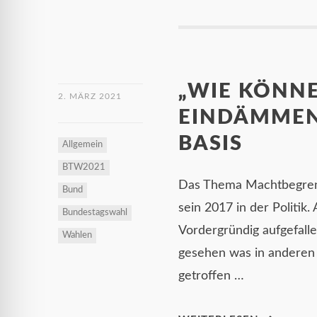
„WIE KÖNN
2. MÄRZ 2021
EINDÄMMEN
BASIS
Allgemein
BTW2021
Das Thema Machtbegrenzu
Bund
sein 2017 in der Politik
Bundestagswahl
Vordergründig aufgefalle
Wahlen
gesehen was in anderen 
getroffen …