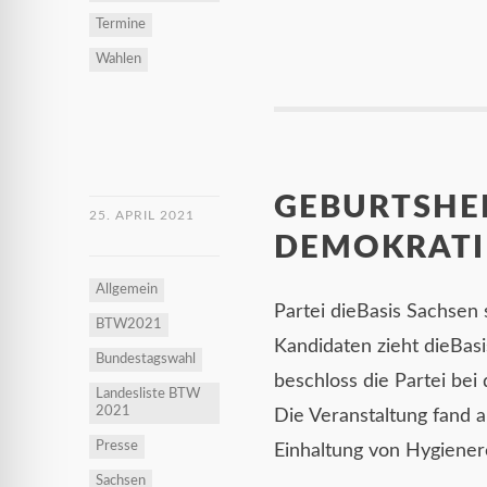
Termine
Wahlen
GEBURTSHEL
25. APRIL 2021
DEMOKRATIE
Allgemein
Partei dieBasis Sachsen
BTW2021
Kandidaten zieht dieBas
Bundestagswahl
beschloss die Partei bei 
Landesliste BTW
2021
Die Veranstaltung fand am
Presse
Einhaltung von Hygiene
Sachsen