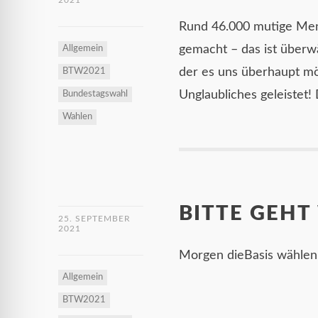
2021
Rund 46.000 mutige Mens
gemacht – das ist überw
Allgemein
der es uns überhaupt mög
BTW2021
Unglaubliches geleistet
Bundestagswahl
Wahlen
BITTE GEHT
25. SEPTEMBER
2021
Morgen dieBasis wählen
Allgemein
BTW2021