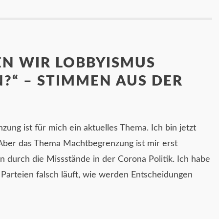
EN WIR LOBBYISMUS
?“ – STIMMEN AUS DER
ng ist für mich ein aktuelles Thema. Ich bin jetzt
. Aber das Thema Machtbegrenzung ist mir erst
n durch die Missstände in der Corona Politik. Ich habe
Parteien falsch läuft, wie werden Entscheidungen