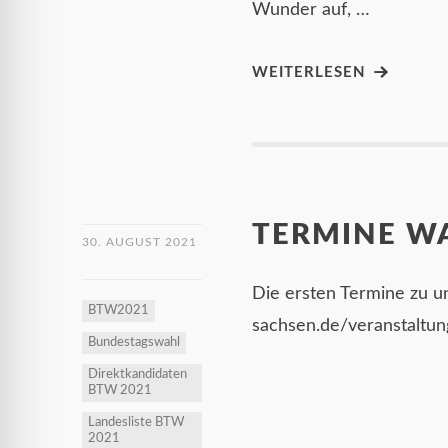
Wunder auf, …
WEITERLESEN
TERMINE W
30. AUGUST 2021
Die ersten Termine zu un
BTW2021
sachsen.de/veranstaltu
Bundestagswahl
Direktkandidaten
BTW 2021
Landesliste BTW
2021