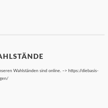
AHLSTÄNDE
seren Wahlständen sind online. –> https://diebasis-
ngen/