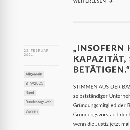
WEITERLESEN
„INSOFERN 
23. FEBRUAR
2021
KAPAZITÄT,
BETÄTIGEN.
Allgemein
BTW2021
STIMMEN AUS DER BASIS
Bund
selbstständiger Untern
Bundestagswahl
Gründungsmitglied der B
Wahlen
Gründungsvorstand der 
wenn die Justiz jetzt mal