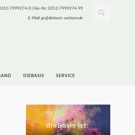
.: 0351/7999274-0 | Fax-Nr.: 0351/7999274-99
E-Mail: gs@diebasis-sachsen.de
BAND
DIEBASIS
SERVICE