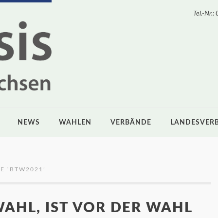
Tel.-Nr
NEWS
WAHLEN
VERBÄNDE
LANDESVER
E ‘
BTW2021
’
AHL, IST VOR DER WAHL