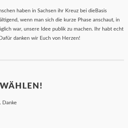
chen haben in Sachsen ihr Kreuz bei dieBasis
ältigend, wenn man sich die kurze Phase anschaut, in
lich war, unsere Idee publik zu machen. Ihr habt echt
! Dafür danken wir Euch von Herzen!
 WÄHLEN!
. Danke