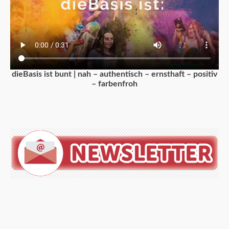
dieBasis ist bunt | nah – authentisch – ernsthaft – positiv
– farbenfroh