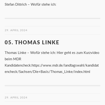
Stefan Dittrich – Wofür stehe ich:
29. APRIL 2024
05. THOMAS LINKE
Thomas Linke – Wofür stehe ich: Hier geht es zum Kurzvideo
beim MDR
Kandidatencheck:https://www.mdr.de/landtagswahl/kandidat
encheck/Sachsen/Die+Basis/Thomas_Linke/index.html
29. APRIL 2024