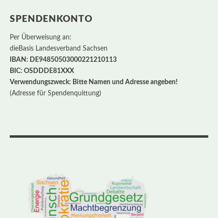
SPENDENKONTO
Per Überweisung an:
dieBasis Landesverband Sachsen
IBAN: DE94850503000221210113
BIC: OSDDDE81XXX
Verwendungszweck: Bitte Namen und Adresse angeben!
(Adresse für Spendenquittung)