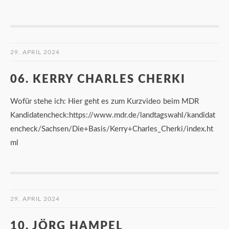
29. APRIL 2024
06. KERRY CHARLES CHERKI
Wofür stehe ich: Hier geht es zum Kurzvideo beim MDR
Kandidatencheck:https://www.mdr.de/landtagswahl/kandidat
encheck/Sachsen/Die+Basis/Kerry+Charles_Cherki/index.ht
ml
29. APRIL 2024
10. JÖRG HAMPEL