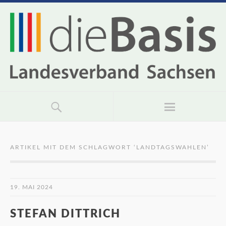
ARTIKEL MIT DEM SCHLAGWORT ‘
LANDTAGSWAHLEN
’
19. MAI 2024
STEFAN DITTRICH