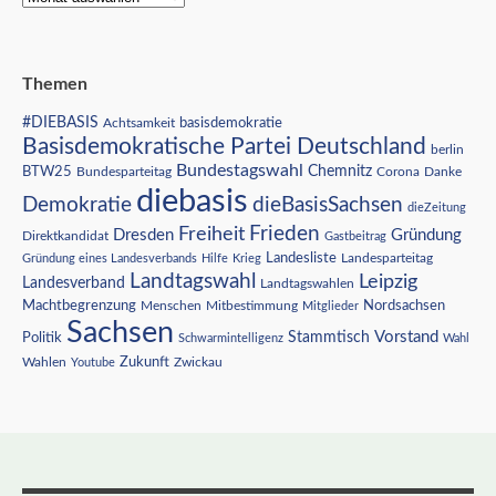
Themen
#DIEBASIS
Achtsamkeit
basisdemokratie
Basisdemokratische Partei Deutschland
berlin
Bundestagswahl
BTW25
Chemnitz
Corona
Bundesparteitag
Danke
diebasis
Demokratie
dieBasisSachsen
dieZeitung
Freiheit
Frieden
Dresden
Gründung
Direktkandidat
Gastbeitrag
Landesliste
Gründung eines Landesverbands
Hilfe
Krieg
Landesparteitag
Landtagswahl
Leipzig
Landesverband
Landtagswahlen
Nordsachsen
Machtbegrenzung
Menschen
Mitbestimmung
Mitglieder
Sachsen
Vorstand
Stammtisch
Politik
Schwarmintelligenz
Wahl
Wahlen
Zukunft
Youtube
Zwickau