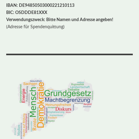
IBAN: DE94850503000221210113
BIC: OSDDDE81XXX
Verwendungszweck: Bitte Namen und Adresse angeben!
(Adresse für Spendenquittung)