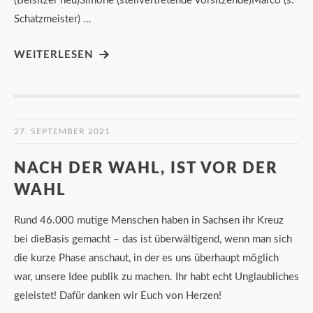
(Beisitzer neu)Simone (stellvertretende Vorsitzende)Marco (s.
Schatzmeister) …
WEITERLESEN
27. SEPTEMBER 2021
NACH DER WAHL, IST VOR DER
WAHL
Rund 46.000 mutige Menschen haben in Sachsen ihr Kreuz
bei dieBasis gemacht – das ist überwältigend, wenn man sich
die kurze Phase anschaut, in der es uns überhaupt möglich
war, unsere Idee publik zu machen. Ihr habt echt Unglaubliches
geleistet! Dafür danken wir Euch von Herzen!