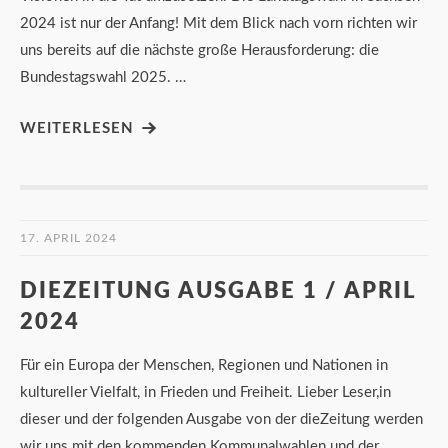
2024 ist nur der Anfang! Mit dem Blick nach vorn richten wir
uns bereits auf die nächste große Herausforderung: die
Bundestagswahl 2025. …
WEITERLESEN
17. APRIL 2024
DIEZEITUNG AUSGABE 1 / APRIL
2024
Für ein Europa der Menschen, Regionen und Nationen in
kultureller Vielfalt, in Frieden und Freiheit. Lieber Leser,in
dieser und der folgenden Ausgabe von der dieZeitung werden
wir uns mit den kommenden Kommunalwahlen und der