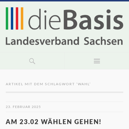
ARTIKEL MIT DEM SCHLAGWORT ‘
WAHL
’
23. FEBRUAR 2025
AM 23.02 WÄHLEN GEHEN!