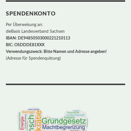
SPENDENKONTO
Per Überweisung an:
dieBasis Landesverband Sachsen
IBAN: DE94850503000221210113
BIC: OSDDDE81XXX
Verwendungszweck: Bitte Namen und Adresse angeben!
(Adresse für Spendenquittung)