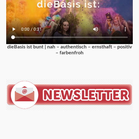
dieBasis ist bunt | nah – authentisch – ernsthaft – positiv
– farbenfroh