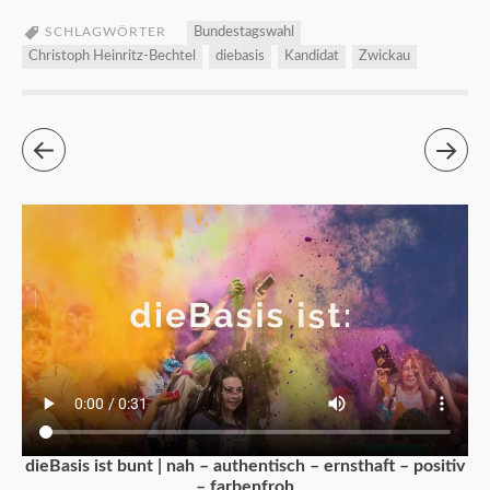
SCHLAGWÖRTER
Bundestagswahl
Christoph Heinritz-Bechtel
diebasis
Kandidat
Zwickau
dieBasis ist bunt | nah – authentisch – ernsthaft – positiv
– farbenfroh