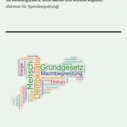
Verwendungszweck: Bitte Namen und Adresse angeben!
(Adresse für Spendenquittung)