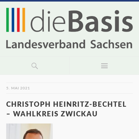
5. MAI 2021
CHRISTOPH HEINRITZ-BECHTEL
– WAHLKREIS ZWICKAU