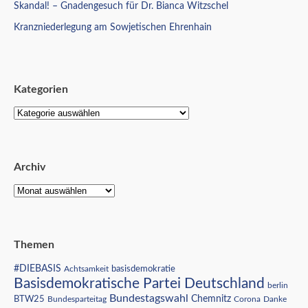
Skandal! – Gnadengesuch für Dr. Bianca Witzschel
Kranzniederlegung am Sowjetischen Ehrenhain
Kategorien
Archiv
Themen
#DIEBASIS
Achtsamkeit
basisdemokratie
Basisdemokratische Partei Deutschland
berlin
Bundestagswahl
BTW25
Chemnitz
Corona
Bundesparteitag
Danke