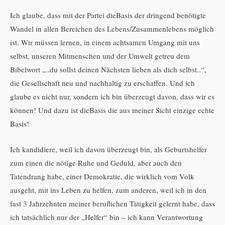
Ich glaube, dass mit der Partei dieBasis der dringend benötigte
Wandel in allen Bereichen des Lebens/Zusammenlebens möglich
ist. Wir müssen lernen, in einem achtsamen Umgang mit uns
selbst, unseren Mitmenschen und der Umwelt getreu dem
Bibelwort „..du sollst deinen Nächsten lieben als dich selbst..“,
die Gesellschaft neu und nachhaltig zu erschaffen. Und ich
glaube es nicht nur, sondern ich bin überzeugt davon, dass wir es
können! Und dazu ist dieBasis die aus meiner Sicht einzige echte
Basis!
Ich kandidiere, weil ich davon überzeugt bin, als Geburtshelfer
zum einen die nötige Ruhe und Geduld, aber auch den
Tatendrang habe, einer Demokratie, die wirklich vom Volk
ausgeht, mit ins Leben zu helfen, zum anderen, weil ich in den
fast 3 Jahrzehnten meiner beruflichen Tätigkeit gelernt habe, dass
ich tatsächlich nur der „Helfer“ bin – ich kann Verantwortung