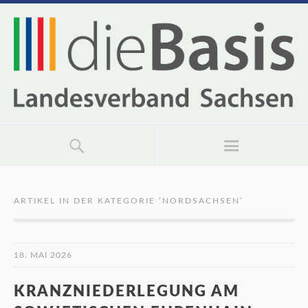
ARTIKEL IN DER KATEGORIE ‘
NORDSACHSEN
’
18. MAI 2026
KRANZNIEDERLEGUNG AM