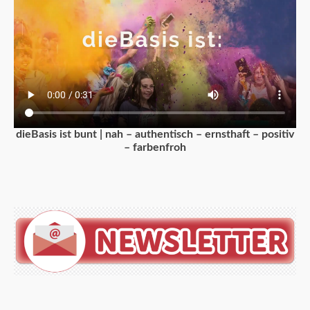
dieBasis ist bunt | nah – authentisch – ernsthaft – positiv
– farbenfroh