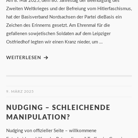
Am 8. Mai 2025, dem 80. Jahrestag der Beendigung des
Zweiten Weltkrieges und der Befreiung vom Hitlerfaschismus,
hat der Basisverband Nordsachsen der Partei dieBasis ein
Zeichen des Erinnerns gesetzt. Am Ehrenmal für die
gefallenen sowjetischen Soldaten auf dem Leipziger
Ostfriedhof legten wir einen Kranz nieder, um …
WEITERLESEN
9. MÄRZ 2025
NUDGING – SCHLEICHENDE
MANIPULATION?
Nudging von offizieller Seite – willkommene