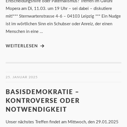
Entscheidungshilfe oder Paternalismus? Treffen im Gwuni
Mopera am Di, 11.03. um 19 Uhr – sei dabei – diskutiere
mit!*** Sternwartenstrasse 4-6 – 04103 Leipzig *** Ein Nudge
ist im wörtlichen Sinn ein Schubser oder Anreiz, der einen
Menschen in eine …
WEITERLESEN
25. JANUAR 2025
BASISDEMOKRATIE –
KONTROVERSE ODER
NOTWENDIGKEIT
Unser nächstes Treffen findet am Mittwoch, den 29.01.2025