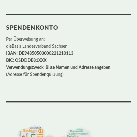
SPENDENKONTO
Per Überweisung an:
dieBasis Landesverband Sachsen
IBAN: DE94850503000221210113
BIC: OSDDDE81XXX
Verwendungszweck: Bitte Namen und Adresse angeben!
(Adresse für Spendenquittung)