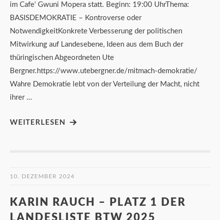
im Cafe‘ Gwuni Mopera statt. Beginn: 19:00 UhrThema:
BASISDEMOKRATIE – Kontroverse oder
NotwendigkeitKonkrete Verbesserung der politischen
Mitwirkung auf Landesebene, Ideen aus dem Buch der
thüringischen Abgeordneten Ute
Bergner.https://www.utebergner.de/mitmach-demokratie/
Wahre Demokratie lebt von der Verteilung der Macht, nicht
ihrer …
WEITERLESEN
10. DEZEMBER 2024
KARIN RAUCH – PLATZ 1 DER
LANDESLISTE BTW 2025