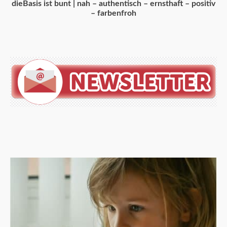
dieBasis ist bunt | nah – authentisch – ernsthaft – positiv
– farbenfroh