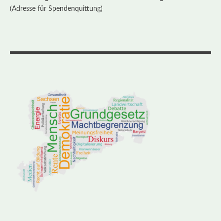
(Adresse für Spendenquittung)