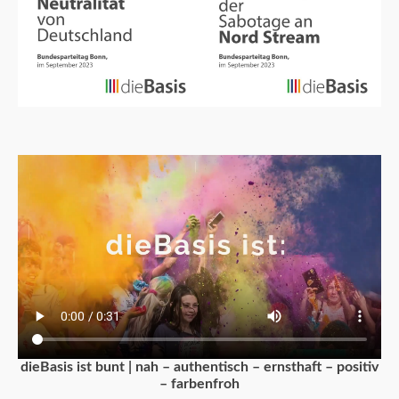
dieBasis ist bunt | nah – authentisch – ernsthaft – positiv
– farbenfroh