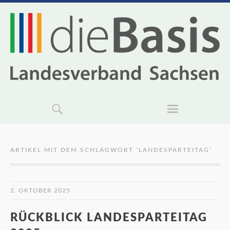
ARTIKEL MIT DEM SCHLAGWORT ‘
LANDESPARTEITAG
’
2. OKTOBER 2025
RÜCKBLICK LANDESPARTEITAG