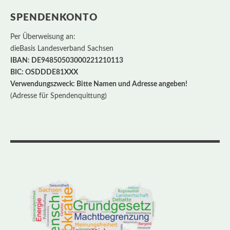
SPENDENKONTO
Per Überweisung an:
dieBasis Landesverband Sachsen
IBAN: DE94850503000221210113
BIC: OSDDDE81XXX
Verwendungszweck: Bitte Namen und Adresse angeben!
(Adresse für Spendenquittung)