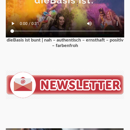
dieBasis ist bunt | nah – authentisch – ernsthaft – positiv
– farbenfroh