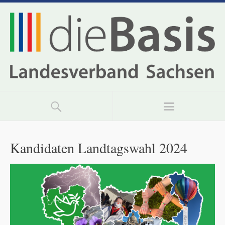
Kandidaten Landtagswahl 2024