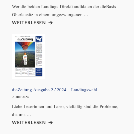
Wer die beiden Landtags-Direktkandidaten der dieBasis
Oberlausitz in einem ungezwungenen …
WEITERLESEN
dieZeitung Ausgabe 2 / 2024 – Landtagswahl
2. Juli 2024
Liebe Leserinnen und Leser, vielfältig sind die Probleme,
die uns …
WEITERLESEN