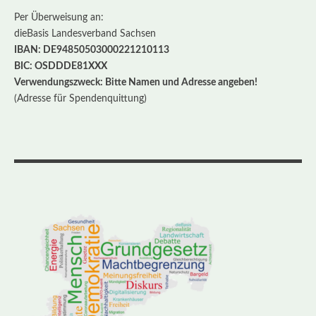
Per Überweisung an:
dieBasis Landesverband Sachsen
IBAN: DE94850503000221210113
BIC: OSDDDE81XXX
Verwendungszweck: Bitte Namen und Adresse angeben!
(Adresse für Spendenquittung)