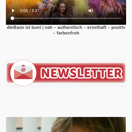
dieBasis ist bunt | nah – authentisch – ernsthaft – positiv
– farbenfroh