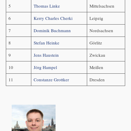
5
Thomas Linke
Mittelsachsen
6
Kerry Charles Cherki
Leipzig
7
Dominik Buchmann
Nordsachsen
8
Stefan Heinke
Görlitz
9
Jens Haustein
Zwickau
10
Jörg Hampel
Meißen
11
Constanze Grottker
Dresden