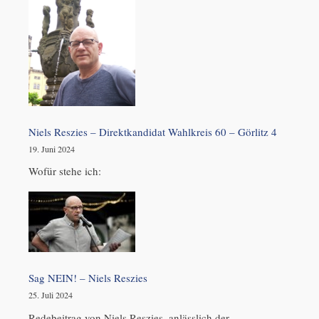
Niels Reszies – Direktkandidat Wahlkreis 60 – Görlitz 4
19. Juni 2024
Wofür stehe ich:
Sag NEIN! – Niels Reszies
25. Juli 2024
Redebeitrag von Niels Reszies, anlässlich der