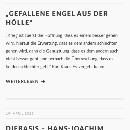
„GEFALLENE ENGEL AUS DER
HÖLLE“
„Krieg ist zuerst die Hoffnung, dass es einem besser gehen
wird, hierauf die Erwartung, dass es dem andern schlechter
gehen wird, dann die Genugtuung, dass es dem andern auch
nicht besser geht, und hernach die Überraschung, dass es
beiden schlechter geht.“ Karl Kraus Es vergeht kaum …
WEITERLESEN
19. APRIL 2023
DIEBASIS – HANS-JOACHIM