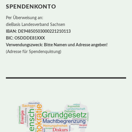
SPENDENKONTO
Per Überweisung an:
dieBasis Landesverband Sachsen
IBAN: DE94850503000221210113
BIC: OSDDDE81XXX
Verwendungszweck: Bitte Namen und Adresse angeben!
(Adresse für Spendenquittung)