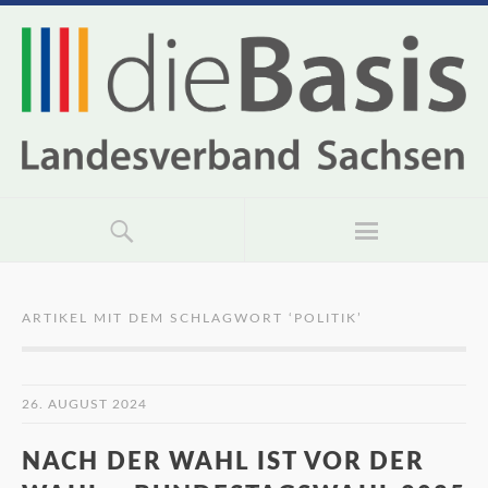
ARTIKEL MIT DEM SCHLAGWORT ‘
POLITIK
’
26. AUGUST 2024
NACH DER WAHL IST VOR DER