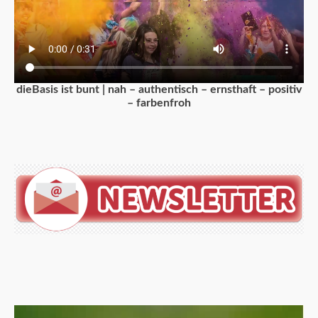
dieBasis ist bunt | nah – authentisch – ernsthaft – positiv
– farbenfroh