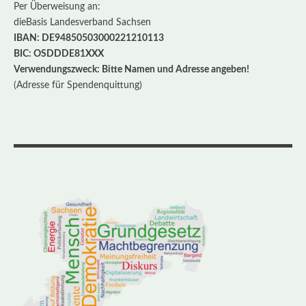
Per Überweisung an:
dieBasis Landesverband Sachsen
IBAN: DE94850503000221210113
BIC: OSDDDE81XXX
Verwendungszweck: Bitte Namen und Adresse angeben!
(Adresse für Spendenquittung)