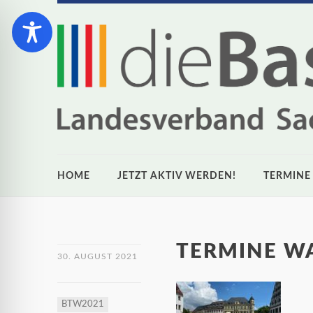
HOME
JETZT AKTIV WERDEN!
TERMINE
TERMINE W
30. AUGUST 2021
BTW2021