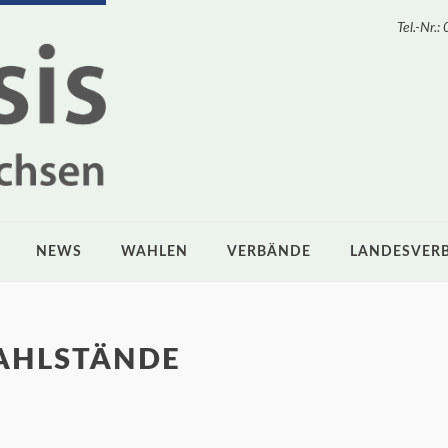
Tel.-Nr
NEWS
WAHLEN
VERBÄNDE
LANDESVER
AHLSTÄNDE