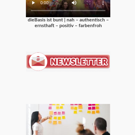
dieBasis ist bunt | nah – authentisch –
ernsthaft – positiv – farbenfroh