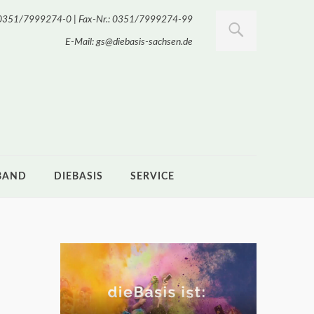
.: 0351/7999274-0 | Fax-Nr.: 0351/7999274-99
E-Mail: gs@diebasis-sachsen.de
BAND
DIEBASIS
SERVICE