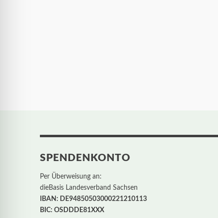
SPENDENKONTO
Per Überweisung an:
dieBasis Landesverband Sachsen
IBAN: DE94850503000221210113
BIC: OSDDDE81XXX