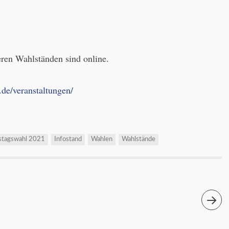
eren Wahlständen sind online.
.de/veranstaltungen/
stagswahl 2021
Infostand
Wahlen
Wahlstände