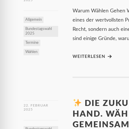
2025
Warum Wählen Gehen Wich
eines der wertvollsten Pr
Allgemein
Recht, sondern auch eine
Bundestagswahl
2025
sind einige Gründe, waru
Termine
Wahlen
WEITERLESEN
DIE ZUKU
22. FEBRUAR
2025
HAND. WÄHL
GEMEINSAM