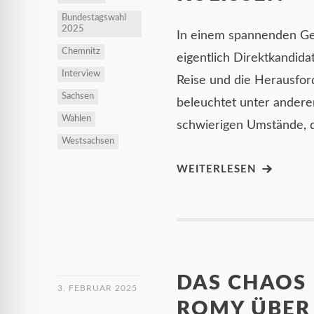
Bundestagswahl
2025
In einem spannenden Ges
Chemnitz
eigentlich Direktkandidat
Interview
Reise und die Herausfor
Sachsen
beleuchtet unter andere
Wahlen
schwierigen Umstände, 
Westsachsen
WEITERLESEN
DAS CHAOS 
3. FEBRUAR 2025
ROMY ÜBER 