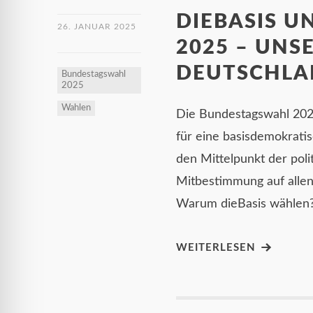
DIEBASIS U
26. JANUAR 2025
2025 – UNS
DEUTSCHL
Bundestagswahl
2025
Wahlen
Die Bundestagswahl 2025 
für eine basisdemokratis
den Mittelpunkt der poli
Mitbestimmung auf alle
Warum dieBasis wählen
WEITERLESEN