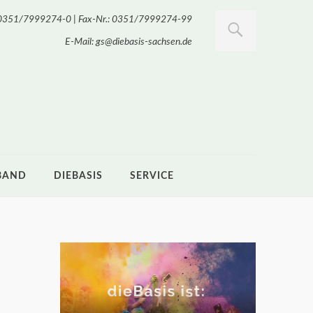
.: 0351/7999274-0 | Fax-Nr.: 0351/7999274-99
E-Mail: gs@diebasis-sachsen.de
BAND
DIEBASIS
SERVICE