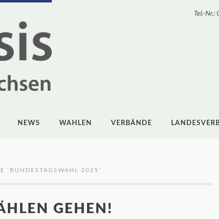
Tel.-Nr
NEWS
WAHLEN
VERBÄNDE
LANDESVER
E ‘
BUNDESTAGSWAHL 2025
’
ÄHLEN GEHEN!