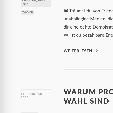
Bundestagswahl
2025
🕊 Träumst du von Frie
Wahlen
unabhängige Medien, die
dir eine echte Demokrat
Willst du bezahlbare En
WEITERLESEN
WARUM PRO
11. FEBRUAR
2025
WAHL SIND