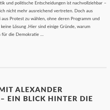
itik und politische Entscheidungen ist nachvollziehbar –
ich nicht mehr ausreichend vertreten. Doch aus
i aus Protest zu wählen, ohne deren Programm und
st keine Lösung .Hier sind einige Gründe, warum
h für die Demokratie …
 MIT ALEXANDER
– EIN BLICK HINTER DIE