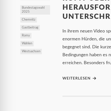
HERAUSFOR
Bundestagswahl
2025
UNTERSCHR
Chemnitz
Gastbeitrag
In ihrem neuen Video spr
Romy
enormen Hürden, die un
Wahlen
begegnet sind. Die kurze
Westsachsen
Bedingungen haben es na
erreichen. Besonders fr
WEITERLESEN