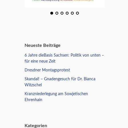
Neueste Beiträge
6 Jahre dieBasis Sachsen: Politik von unten –
für eine neue Zeit
Dresdner Montagsprotest
Skandal! – Gnadengesuch für Dr. Bianca
Witzschel
Kranzniederlegung am Sowjetischen
Ehrenhain
Kategorien