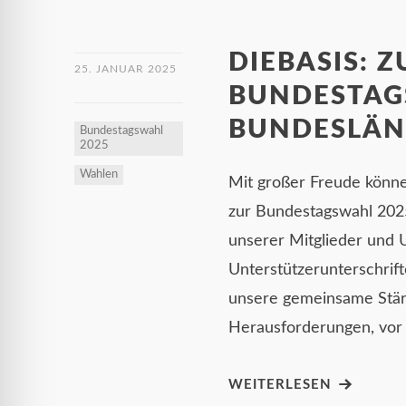
DIEBASIS: 
25. JANUAR 2025
BUNDESTAG
BUNDESLÄN
Bundestagswahl
2025
Wahlen
Mit großer Freude könne
zur Bundestagswahl 2025
unserer Mitglieder und 
Unterstützerunterschrift
unsere gemeinsame Stärk
Herausforderungen, vor
WEITERLESEN