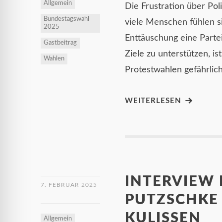
Allgemein
Die Frustration über Pol
Bundestagswahl
viele Menschen fühlen s
2025
Enttäuschung eine Parte
Gastbeitrag
Ziele zu unterstützen, i
Wahlen
Protestwahlen gefährlic
WEITERLESEN
INTERVIEW
7. FEBRUAR 2025
PUTZSCHKE 
KULISSEN
Allgemein