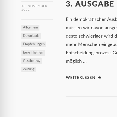
3. AUSGABE
13. NOVEMBER
2022
Ein demokratischer Ausb
müssen wir davon ausgeh
Allgemein
desto schwieriger wird 
Downloads
mehr Menschen eingebun
Empfehlungen
Entscheidungsprozess.Ge
Eure Themen
möglich …
Gastbeitrag
Zeitung
WEITERLESEN