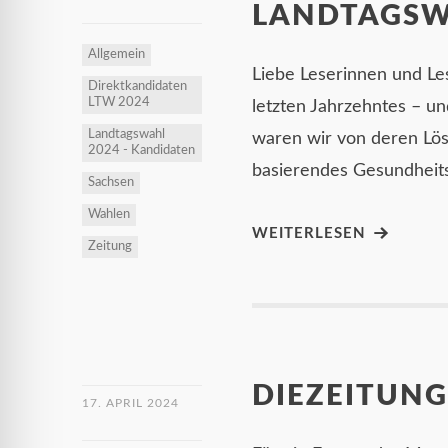
LANDTAGS
Allgemein
Liebe Leserinnen und Lese
Direktkandidaten
LTW 2024
letzten Jahrzehntes – un
Landtagswahl
waren wir von deren Lös
2024 - Kandidaten
basierendes Gesundheits
Sachsen
Wahlen
WEITERLESEN
Zeitung
DIEZEITUNG
17. APRIL 2024