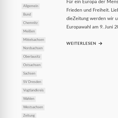
Für ein Europa der Mensc
Allgemein
Frieden und Freiheit. Li
Bund
dieZeitung werden wir
Chemnitz
Europawahl am 9. Juni 
Meißen
Mittelsachsen
WEITERLESEN
Nordsachsen
Oberlausitz
Ostsachsen
Sachsen
SV Dresden
Vogtlandkreis
Wahlen
Westsachsen
Zeitung