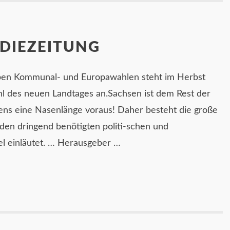
 DIEZEITUNG
en Kommunal- und Europawahlen steht im Herbst
l des neuen Landtages an.Sachsen ist dem Rest der
ens eine Nasenlänge voraus! Daher besteht die große
den dringend benötigten politi-schen und
el einläutet. … Herausgeber …