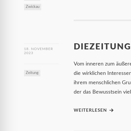
Zwickau
DIEZEITUNG
18. NOVEMBER
2023
Vom inneren zum äußeren
die wirklichen Interesse
Zeitung
ihrem menschlichen Grun
der das Bewusstsein viel
WEITERLESEN