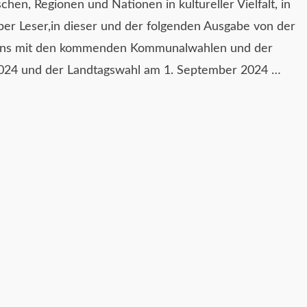
hen, Regionen und Nationen in kultureller Vielfalt, in
eber Leser,in dieser und der folgenden Ausgabe von der
 uns mit den kommenden Kommunalwahlen und der
2024 und der Landtagswahl am 1. September 2024 …