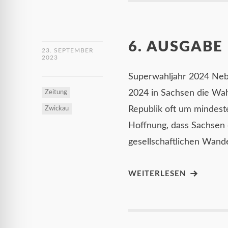
6. AUSGABE
23. SEPTEMBER
2023
Superwahljahr 2024 Neb
2024 in Sachsen die Wah
Zeitung
Republik oft um mindest
Zwickau
Hoffnung, dass Sachsen 
gesellschaftlichen Wand
WEITERLESEN