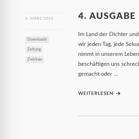
4. AUSGABE
6. MÄRZ 2023
Im Land der Dichter und
Downloads
wir jeden Tag, jede Seku
Zeitung
nimmt in unserem Leben 
Zwickau
beschäftigen uns schrec
gemacht oder …
WEITERLESEN