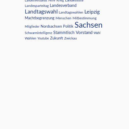
Landesliste
Landesverbands
Hilfe
Krieg
Landesverband
Landesparteitag
Landtagswahl
Leipzig
Landtagswahlen
Machtbegrenzung
Menschen
Mitbestimmung
Sachsen
Nordsachsen
Politik
Mitglieder
Vorstand
Stammtisch
Schwarmintelligenz
Wahl
Wahlen
Zukunft
Youtube
Zwickau