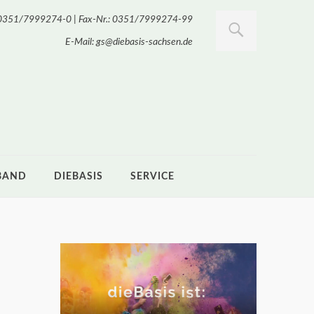
.: 0351/7999274-0 | Fax-Nr.: 0351/7999274-99
E-Mail: gs@diebasis-sachsen.de
BAND
DIEBASIS
SERVICE