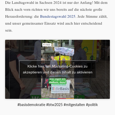
Die Landtagswahl in Sachsen 2024 ist nur der Anfang! Mit dem
Blick nach vorn richten wir uns bereits auf die nächste große
Herausforderung: die
Bundestagswahl 2025
. Jede Stimme zählt,
und unser gemeinsamer Einsatz wird auch hier entscheidend
sein.
Klicke hier, um Marketing-Cookies zu
akzeptieren und diesen Inhalt zu aktivieren
#basisdemokratie #btw2025 #mitgestalten #politik