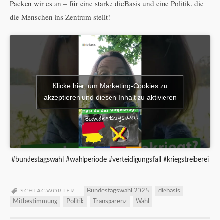
Packen wir es an – für eine starke dieBasis und eine Politik, die
die Menschen ins Zentrum stellt!
Klicke hier, um Marketing-Cookies zu
akzeptieren und diesen Inhalt zu aktivieren
#bundestagswahl #wahlperiode #verteidigungsfall #kriegstreiberei
SCHLAGWÖRTER
Bundestagswahl 2025
diebasis
Mitbestimmung
Politik
Transparenz
Wahl