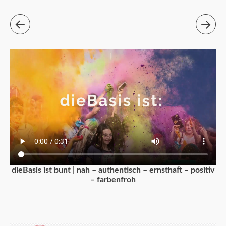
dieBasis ist bunt | nah – authentisch – ernsthaft – positiv
– farbenfroh