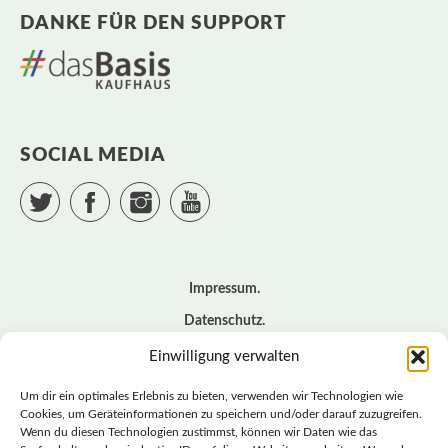
DANKE FÜR DEN SUPPORT
SOCIAL MEDIA
Twitter
Facebook
Instagram
YouTube
Impressum
Datenschutz
Cookie – Richtlinie (EU)
Einwilligung verwalten
Kontakt
Um dir ein optimales Erlebnis zu bieten, verwenden wir Technologien wie
Cookies, um Geräteinformationen zu speichern und/oder darauf zuzugreifen.
Wenn du diesen Technologien zustimmst, können wir Daten wie das
© BASISDEMOKRATISCHE PARTEI DEUTSCHLAND *