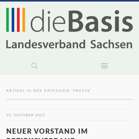
ARTIKEL IN DER KATEGORIE ‘
PRESSE
’
25. OKTOBER 2025
NEUER VORSTAND IM