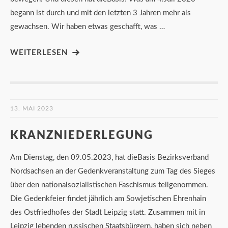
begann ist durch und mit den letzten 3 Jahren mehr als
gewachsen. Wir haben etwas geschafft, was …
WEITERLESEN
13. MAI 2023
KRANZNIEDERLEGUNG
Am Dienstag, den 09.05.2023, hat dieBasis Bezirksverband
Nordsachsen an der Gedenkveranstaltung zum Tag des Sieges
über den nationalsozialistischen Faschismus teilgenommen.
Die Gedenkfeier findet jährlich am Sowjetischen Ehrenhain
des Ostfriedhofes der Stadt Leipzig statt. Zusammen mit in
Leipzig lebenden russischen Staatsbürgern, haben sich neben