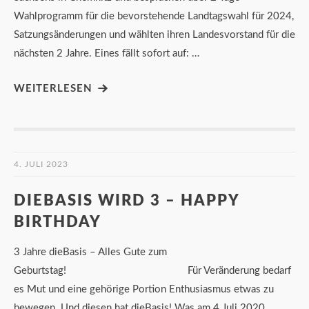
Wahlprogramm für die bevorstehende Landtagswahl für 2024,
Satzungsänderungen und wählten ihren Landesvorstand für die
nächsten 2 Jahre. Eines fällt sofort auf: …
WEITERLESEN
4. JULI 2023
DIEBASIS WIRD 3 – HAPPY
BIRTHDAY
3 Jahre dieBasis – Alles Gute zum
Geburtstag! Für Veränderung bedarf
es Mut und eine gehörige Portion Enthusiasmus etwas zu
bewegen. Und diesen hat dieBasis! Was am 4.Juli 2020