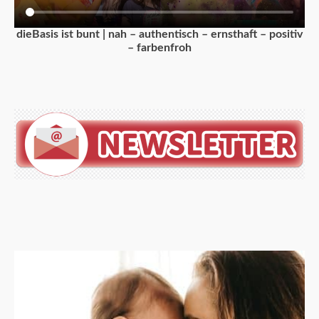
dieBasis ist bunt | nah – authentisch – ernsthaft – positiv
– farbenfroh