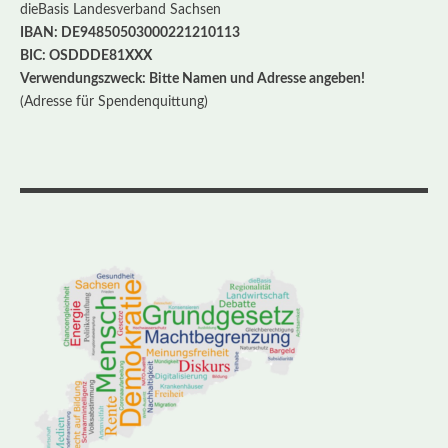
dieBasis Landesverband Sachsen
IBAN: DE94850503000221210113
BIC: OSDDDE81XXX
Verwendungszweck: Bitte Namen und Adresse angeben!
(Adresse für Spendenquittung)