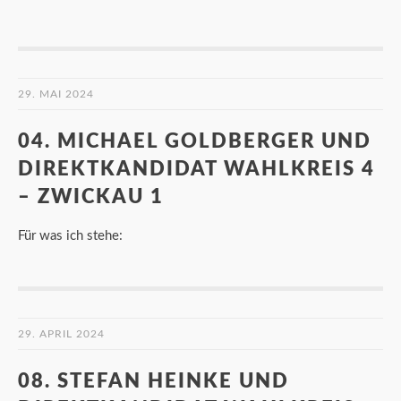
29. MAI 2024
04. MICHAEL GOLDBERGER UND
DIREKTKANDIDAT WAHLKREIS 4
– ZWICKAU 1
Für was ich stehe:
29. APRIL 2024
08. STEFAN HEINKE UND