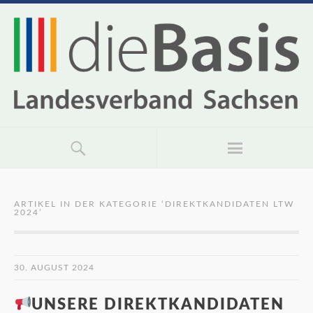
ARTIKEL IN DER KATEGORIE ‘
DIREKTKANDIDATEN LTW
2024
’
30. AUGUST 2024
UNSERE DIREKTKANDIDATEN