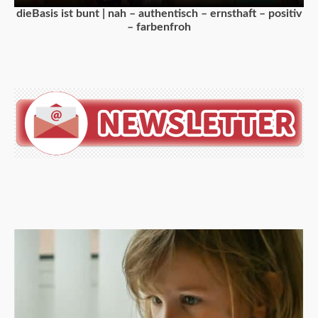
dieBasis ist bunt | nah – authentisch – ernsthaft – positiv
– farbenfroh