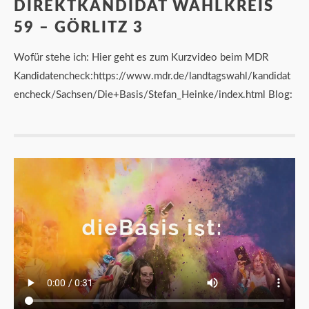
DIREKTKANDIDAT WAHLKREIS
59 – GÖRLITZ 3
Wofür stehe ich: Hier geht es zum Kurzvideo beim MDR
Kandidatencheck:https://www.mdr.de/landtagswahl/kandidat
encheck/Sachsen/Die+Basis/Stefan_Heinke/index.html Blog: