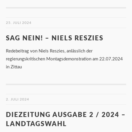
25. JULI 2024
SAG NEIN! – NIELS RESZIES
Redebeitrag von Niels Reszies, anlässlich der
regierungskritischen Montagsdemonstration am 22.07.2024
in Zittau
2. JULI 2024
DIEZEITUNG AUSGABE 2 / 2024 –
LANDTAGSWAHL