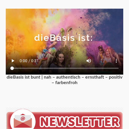
dieBasis ist bunt | nah – authentisch – ernsthaft – positiv
– farbenfroh