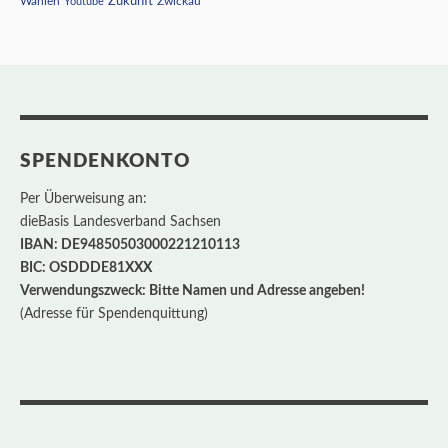
Wahlen
Zukunft
Youtube
Zwickau
SPENDENKONTO
Per Überweisung an:
dieBasis Landesverband Sachsen
IBAN: DE94850503000221210113
BIC: OSDDDE81XXX
Verwendungszweck: Bitte Namen und Adresse angeben!
(Adresse für Spendenquittung)