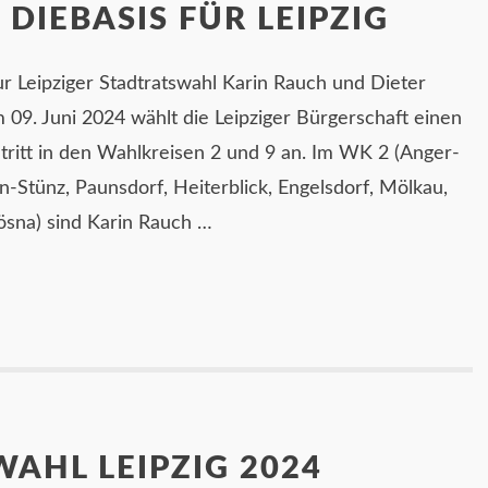
 DIEBASIS FÜR LEIPZIG
r Leipziger Stadtratswahl Karin Rauch und Dieter
09. Juni 2024 wählt die Leipziger Bürgerschaft einen
 tritt in den Wahlkreisen 2 und 9 an. Im WK 2 (Anger-
n-Stünz, Paunsdorf, Heiterblick, Engelsdorf, Mölkau,
ösna) sind Karin Rauch …
AHL LEIPZIG 2024