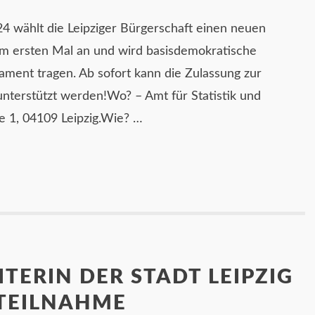
24 wählt die Leipziger Bürgerschaft einen neuen
 zum ersten Mal an und wird basisdemokratische
ament tragen. Ab sofort kann die Zulassung zur
 unterstützt werden!Wo? – Amt für Statistik und
 1, 04109 Leipzig.Wie? …
ITERIN DER STADT LEIPZIG
TEILNAHME