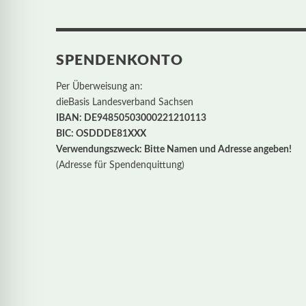
SPENDENKONTO
Per Überweisung an:
dieBasis Landesverband Sachsen
IBAN: DE94850503000221210113
BIC: OSDDDE81XXX
Verwendungszweck: Bitte Namen und Adresse angeben!
(Adresse für Spendenquittung)