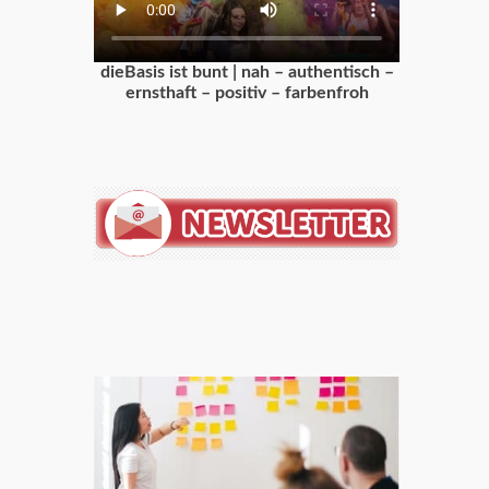
dieBasis ist bunt | nah – authentisch –
ernsthaft – positiv – farbenfroh