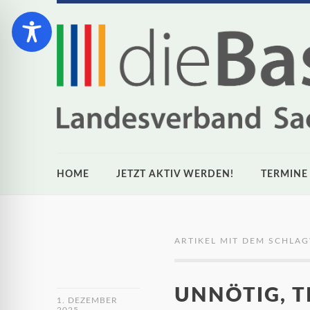
HOME
JETZT AKTIV WERDEN!
TERMINE
ARTIKEL MIT DEM SCHLA
UNNÖTIG, 
1. DEZEMBER