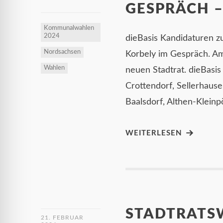
GESPRÄCH –
Kommunalwahlen
2024
dieBasis Kandidaturen zu
Nordsachsen
Korbely im Gespräch. Am 
Wahlen
neuen Stadtrat. dieBasis
Crottendorf, Sellerhause
Baalsdorf, Althen-Kleinp
WEITERLESEN
STADTRATSW
21. FEBRUAR