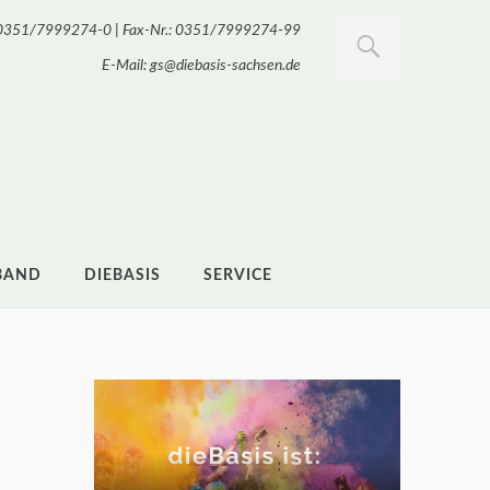
.: 0351/7999274-0 | Fax-Nr.: 0351/7999274-99
E-Mail: gs@diebasis-sachsen.de
BAND
DIEBASIS
SERVICE