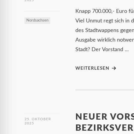
2025
Knapp 700.000,- Euro fü
Viel Unmut regt sich in 
Nordsachsen
des Stadtwappens gegen e
Ausgabe wirklich notwen
Stadt? Der Vorstand …
WEITERLESEN
NEUER VOR
25. OKTOBER
2025
BEZIRKSVE