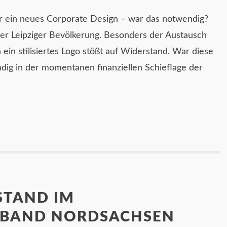
r ein neues Corporate Design – war das notwendig?
der Leipziger Bevölkerung. Besonders der Austausch
in stilisiertes Logo stößt auf Widerstand. War diese
dig in der momentanen finanziellen Schieflage der
STAND IM
RBAND NORDSACHSEN