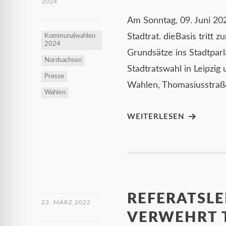
2024
Am Sonntag, 09. Juni 20
Stadtrat. dieBasis tritt
Kommunalwahlen
2024
Grundsätze ins Stadtparl
Nordsachsen
Stadtratswahl in Leipzig
Presse
Wahlen, Thomasiusstraße
Wahlen
WEITERLESEN
REFERATSLE
23. MÄRZ 2022
VERWEHRT 