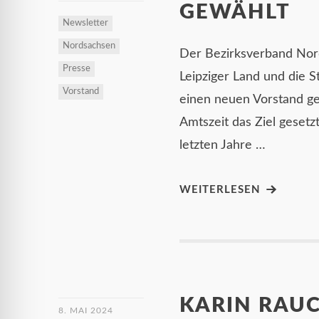
GEWÄHLT
Newsletter
Nordsachsen
Der Bezirksverband Nor
Presse
Leipziger Land und die S
Vorstand
einen neuen Vorstand ge
Amtszeit das Ziel gesetz
letzten Jahre …
WEITERLESEN
KARIN RAUC
8. MAI 2024