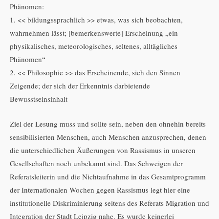
Phänomen:
1. << bildungssprachlich >> etwas, was sich beobachten,
wahrnehmen lässt; [bemerkenswerte] Erscheinung „ein
physikalisches, meteorologisches, seltenes, alltägliches
Phänomen“
2. << Philosophie >> das Erscheinende, sich den Sinnen
Zeigende; der sich der Erkenntnis darbietende
Bewusstseinsinhalt
Ziel der Lesung muss und sollte sein, neben den ohnehin bereits
sensibilisierten Menschen, auch Menschen anzusprechen, denen
die unterschiedlichen Äußerungen von Rassismus in unseren
Gesellschaften noch unbekannt sind. Das Schweigen der
Referatsleiterin und die Nichtaufnahme in das Gesamtprogramm
der Internationalen Wochen gegen Rassismus legt hier eine
institutionelle Diskriminierung seitens des Referats Migration und
Integration der Stadt Leipzig nahe. Es wurde keinerlei