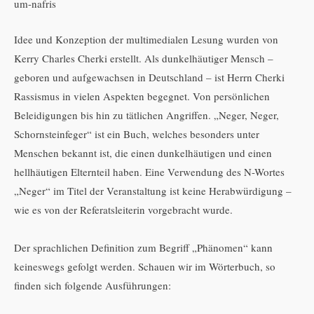
um-nafris
Idee und Konzeption der multimedialen Lesung wurden von
Kerry Charles Cherki erstellt. Als dunkelhäutiger Mensch –
geboren und aufgewachsen in Deutschland – ist Herrn Cherki
Rassismus in vielen Aspekten begegnet. Von persönlichen
Beleidigungen bis hin zu tätlichen Angriffen. „Neger, Neger,
Schornsteinfeger“ ist ein Buch, welches besonders unter
Menschen bekannt ist, die einen dunkelhäutigen und einen
hellhäutigen Elternteil haben. Eine Verwendung des N-Wortes
„Neger“ im Titel der Veranstaltung ist keine Herabwürdigung –
wie es von der Referatsleiterin vorgebracht wurde.
Der sprachlichen Definition zum Begriff „Phänomen“ kann
keineswegs gefolgt werden. Schauen wir im Wörterbuch, so
finden sich folgende Ausführungen: