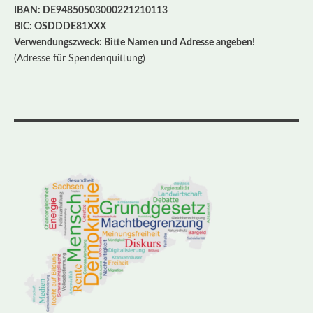
IBAN: DE94850503000221210113
BIC: OSDDDE81XXX
Verwendungszweck: Bitte Namen und Adresse angeben!
(Adresse für Spendenquittung)