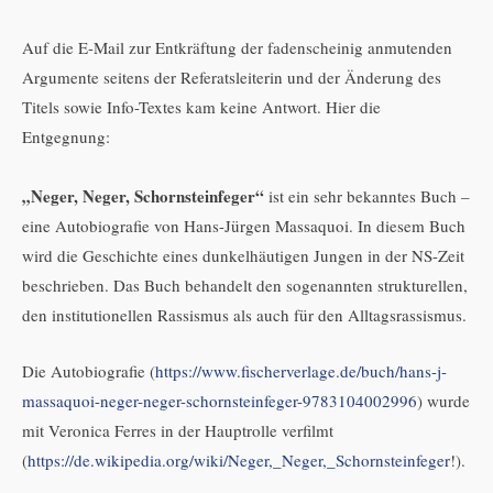
Auf die E-Mail zur Entkräftung der fadenscheinig anmutenden
Argumente seitens der Referatsleiterin und der Änderung des
Titels sowie Info-Textes kam keine Antwort. Hier die
Entgegnung:
„Neger, Neger, Schornsteinfeger“
ist ein sehr bekanntes Buch –
eine Autobiografie von Hans-Jürgen Massaquoi. In diesem Buch
wird die Geschichte eines dunkelhäutigen Jungen in der NS-Zeit
beschrieben. Das Buch behandelt den sogenannten strukturellen,
den institutionellen Rassismus als auch für den Alltagsrassismus.
Die Autobiografie (
https://www.fischerverlage.de/buch/hans-j-
massaquoi-neger-neger-schornsteinfeger-9783104002996
) wurde
mit Veronica Ferres in der Hauptrolle verfilmt
(
https://de.wikipedia.org/wiki/Neger,_Neger,_Schornsteinfeger
!).