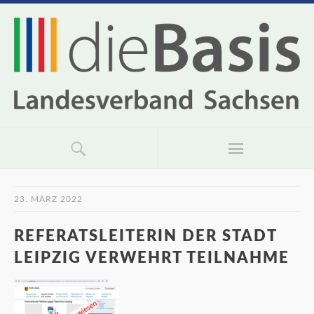
23. MÄRZ 2022
REFERATSLEITERIN DER STADT
LEIPZIG VERWEHRT TEILNAHME