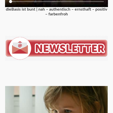
dieBasis ist bunt | nah – authentisch – ernsthaft – positiv
– farbenfroh