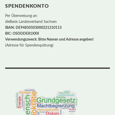
SPENDENKONTO
Per Überweisung an:
dieBasis Landesverband Sachsen
IBAN: DE94850503000221210113
BIC: OSDDDE81XXX
Verwendungszweck: Bitte Namen und Adresse angeben!
(Adresse für Spendenquittung)