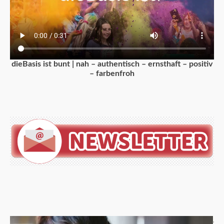
dieBasis ist bunt | nah – authentisch – ernsthaft – positiv
– farbenfroh