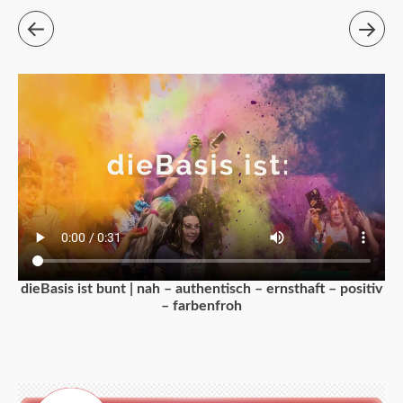
dieBasis ist bunt | nah – authentisch – ernsthaft – positiv
– farbenfroh