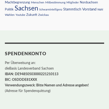
Nordsachsen
Machtbegrenzung
Menschen
Mitbestimmung
Mitglieder
Sachsen
Vorstand
Stammtisch
Politik
Schwarmintelligenz
Wahl
Wahlen
Zukunft
Youtube
Zwickau
SPENDENKONTO
Per Überweisung an:
dieBasis Landesverband Sachsen
IBAN: DE94850503000221210113
BIC: OSDDDE81XXX
Verwendungszweck: Bitte Namen und Adresse angeben!
(Adresse für Spendenquittung)