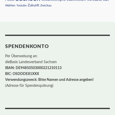
Wahlen
Zukunft
Youtube
Zwickau
SPENDENKONTO
Per Überweisung an:
dieBasis Landesverband Sachsen
IBAN: DE94850503000221210113
BIC: OSDDDE81XXX
Verwendungszweck: Bitte Namen und Adresse angeben!
(Adresse für Spendenquittung)