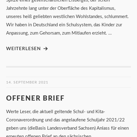
Spitze eines gesellschaftlichen Eisberges, der schon
Jahrzehnte lang unter der Oberfläche des Kapitalismus,
unseres heiß geliebten westlichen Wohlstandes, schlummert.
Wir haben in Deutschland ein Schulsystem, das Kinder zur
Anpassung, zum Gehorsam, zum Mitlaufen erzieht. …
WEITERLESEN
14. SEPTEMBER 2021
OFFENER BRIEF
Werte Leser, die aktuell geltende Schul- und Kita-
Coronaverordnung und das angelaufene Schuljahr 2021/22
geben uns (dieBasis Landesverband Sachsen) Anlass für einen
erneuten offenen Brief an den sächsischen