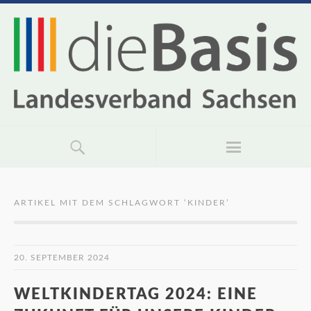
ARTIKEL MIT DEM SCHLAGWORT ‘
KINDER
’
20. SEPTEMBER 2024
WELTKINDERTAG 2024: EINE