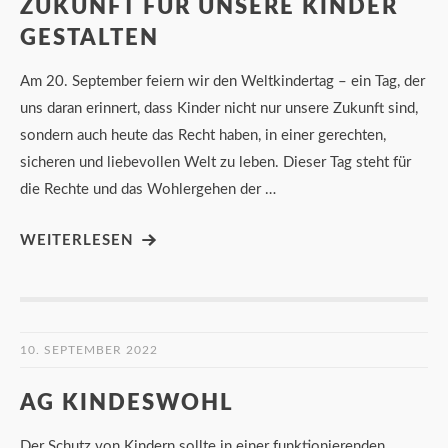
ZUKUNFT FÜR UNSERE KINDER
GESTALTEN
Am 20. September feiern wir den Weltkindertag – ein Tag, der
uns daran erinnert, dass Kinder nicht nur unsere Zukunft sind,
sondern auch heute das Recht haben, in einer gerechten,
sicheren und liebevollen Welt zu leben. Dieser Tag steht für
die Rechte und das Wohlergehen der …
WEITERLESEN
10. SEPTEMBER 2022
AG KINDESWOHL
Der Schutz von Kindern sollte in einer funktionierenden