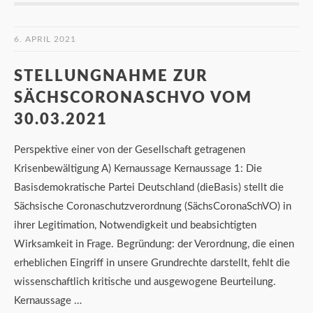
6. APRIL 2021
STELLUNGNAHME ZUR
SÄCHSCORONASCHVO VOM
30.03.2021
Perspektive einer von der Gesellschaft getragenen
Krisenbewältigung A) Kernaussage Kernaussage 1: Die
Basisdemokratische Partei Deutschland (dieBasis) stellt die
Sächsische Coronaschutzverordnung (SächsCoronaSchVO) in
ihrer Legitimation, Notwendigkeit und beabsichtigten
Wirksamkeit in Frage. Begründung: der Verordnung, die einen
erheblichen Eingriff in unsere Grundrechte darstellt, fehlt die
wissenschaftlich kritische und ausgewogene Beurteilung.
Kernaussage …