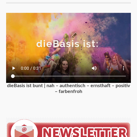
dieBasis ist bunt | nah – authentisch – ernsthaft – positiv
– farbenfroh