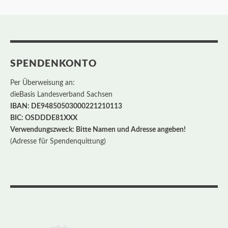
SPENDENKONTO
Per Überweisung an:
dieBasis Landesverband Sachsen
IBAN: DE94850503000221210113
BIC: OSDDDE81XXX
Verwendungszweck: Bitte Namen und Adresse angeben!
(Adresse für Spendenquittung)