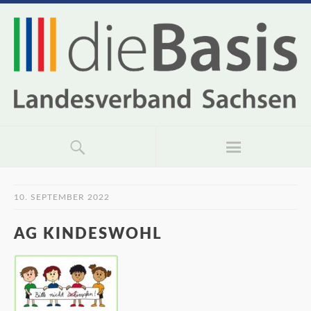
10. SEPTEMBER 2022
AG KINDESWOHL