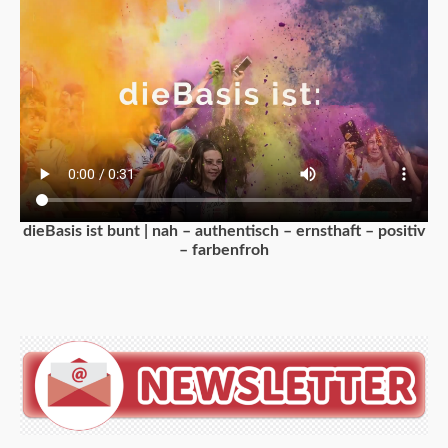
dieBasis ist bunt | nah – authentisch – ernsthaft – positiv
– farbenfroh