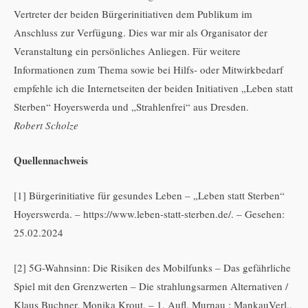
Vertreter der beiden Bürgerinitiativen dem Publikum im
Anschluss zur Verfügung. Dies war mir als Organisator der
Veranstaltung ein persönliches Anliegen. Für weitere
Informationen zum Thema sowie bei Hilfs- oder Mitwirkbedarf
empfehle ich die Internetseiten der beiden Initiativen „Leben statt
Sterben“ Hoyerswerda und „Strahlenfrei“ aus Dresden.
Robert Scholze
Quellennachweis
[1] Bürgerinitiative für gesundes Leben – „Leben statt Sterben“
Hoyerswerda. – https://www.leben-statt-sterben.de/. – Gesehen:
25.02.2024
[2] 5G-Wahnsinn: Die Risiken des Mobilfunks – Das gefährliche
Spiel mit den Grenzwerten – Die strahlungsarmen Alternativen /
Klaus Buchner, Monika Krout. – 1. Aufl. Murnau : MankauVerl.,