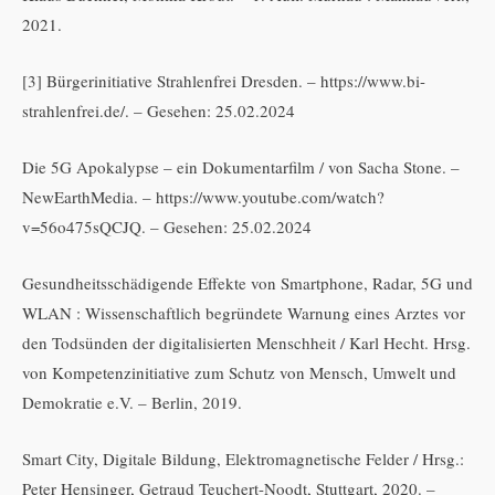
2021.
[3] Bürgerinitiative Strahlenfrei Dresden. – https://www.bi-
strahlenfrei.de/. – Gesehen: 25.02.2024
Die 5G Apokalypse – ein Dokumentarfilm / von Sacha Stone. –
NewEarthMedia. – https://www.youtube.com/watch?
v=56o475sQCJQ. – Gesehen: 25.02.2024
Gesundheitsschädigende Effekte von Smartphone, Radar, 5G und
WLAN : Wissenschaftlich begründete Warnung eines Arztes vor
den Todsünden der digitalisierten Menschheit / Karl Hecht. Hrsg.
von Kompetenzinitiative zum Schutz von Mensch, Umwelt und
Demokratie e.V. – Berlin, 2019.
Smart City, Digitale Bildung, Elektromagnetische Felder / Hrsg.:
Peter Hensinger, Getraud Teuchert-Noodt, Stuttgart, 2020. –