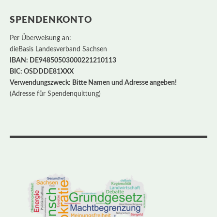
SPENDENKONTO
Per Überweisung an:
dieBasis Landesverband Sachsen
IBAN: DE94850503000221210113
BIC: OSDDDE81XXX
Verwendungszweck: Bitte Namen und Adresse angeben!
(Adresse für Spendenquittung)