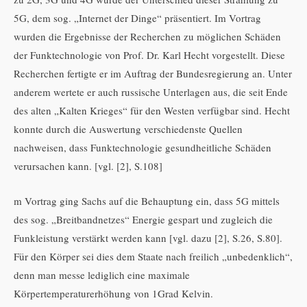
5G, dem sog. „Internet der Dinge“ präsentiert. Im Vortrag
wurden die Ergebnisse der Recherchen zu möglichen Schäden
der Funktechnologie von Prof. Dr. Karl Hecht vorgestellt. Diese
Recherchen fertigte er im Auftrag der Bundesregierung an. Unter
anderem wertete er auch russische Unterlagen aus, die seit Ende
des alten „Kalten Krieges“ für den Westen verfügbar sind. Hecht
konnte durch die Auswertung verschiedenste Quellen
nachweisen, dass Funktechnologie gesundheitliche Schäden
verursachen kann. [vgl. [2], S.108]
m Vortrag ging Sachs auf die Behauptung ein, dass 5G mittels
des sog. „Breitbandnetzes“ Energie gespart und zugleich die
Funkleistung verstärkt werden kann [vgl. dazu [2], S.26, S.80].
Für den Körper sei dies dem Staate nach freilich „unbedenklich“,
denn man messe lediglich eine maximale
Körpertemperaturerhöhung von 1Grad Kelvin.