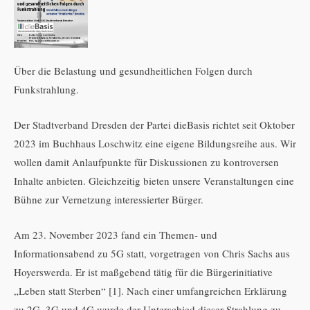
Über die Belastung und gesundheitlichen Folgen durch
Funkstrahlung.
Der Stadtverband Dresden der Partei dieBasis richtet seit Oktober
2023 im Buchhaus Loschwitz eine eigene Bildungsreihe aus. Wir
wollen damit Anlaufpunkte für Diskussionen zu kontroversen
Inhalte anbieten. Gleichzeitig bieten unsere Veranstaltungen eine
Bühne zur Vernetzung interessierter Bürger.
Am 23. November 2023 fand ein Themen- und
Informationsabend zu 5G statt, vorgetragen von Chris Sachs aus
Hoyerswerda. Er ist maßgebend tätig für die Bürgerinitiative
„Leben statt Sterben“ [1]. Nach einer umfangreichen Erklärung
zu 2G, 3G und 4G wurde der Unterschied dieser Strahlung zu