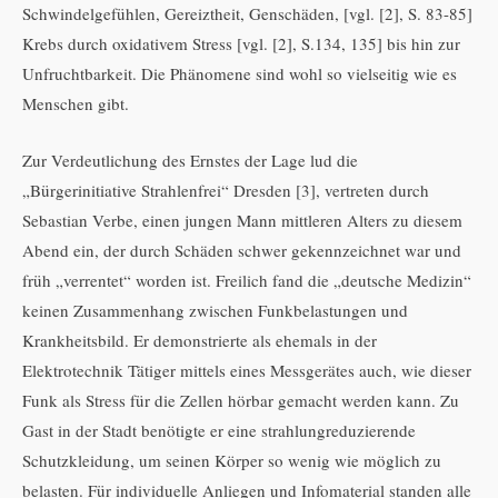
Schwindelgefühlen, Gereiztheit, Genschäden, [vgl. [2], S. 83-85]
Krebs durch oxidativem Stress [vgl. [2], S.134, 135] bis hin zur
Unfruchtbarkeit. Die Phänomene sind wohl so vielseitig wie es
Menschen gibt.
Zur Verdeutlichung des Ernstes der Lage lud die
„Bürgerinitiative Strahlenfrei“ Dresden [3], vertreten durch
Sebastian Verbe, einen jungen Mann mittleren Alters zu diesem
Abend ein, der durch Schäden schwer gekennzeichnet war und
früh „verrentet“ worden ist. Freilich fand die „deutsche Medizin“
keinen Zusammenhang zwischen Funkbelastungen und
Krankheitsbild. Er demonstrierte als ehemals in der
Elektrotechnik Tätiger mittels eines Messgerätes auch, wie dieser
Funk als Stress für die Zellen hörbar gemacht werden kann. Zu
Gast in der Stadt benötigte er eine strahlungreduzierende
Schutzkleidung, um seinen Körper so wenig wie möglich zu
belasten. Für individuelle Anliegen und Infomaterial standen alle