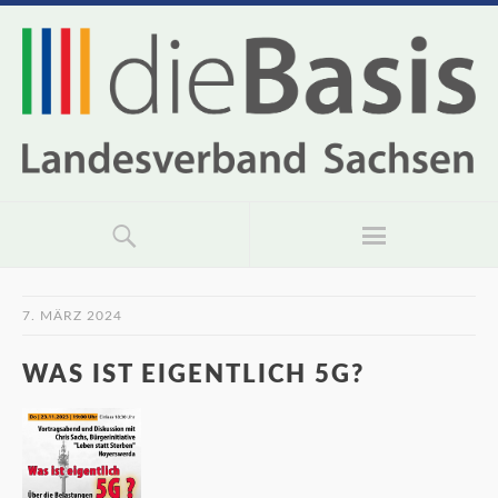
7. MÄRZ 2024
WAS IST EIGENTLICH 5G?