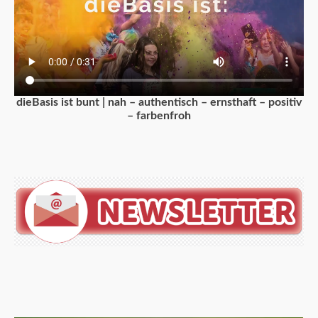
dieBasis ist bunt | nah – authentisch – ernsthaft – positiv
– farbenfroh