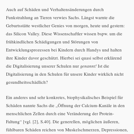
Auch auf Schäden und Verhaltensänderungen durch
Funkstrahlung an Tieren verwies Sachs. Längst warnte die
Geburtsstätte westlicher Genies von morgen, heute und gestern:
das Silicon Valley. Diese Wissenschaftler wissen bspw. um die
frühkindlichen Schädigungen und Störungen von
Entwicklungsprozessen bei Kindern durch Handys und halten
ihre Kinder davor geschützt. Hierbei sei quasi selbst erklärend
die Digitalisierung unserer Schulen nur
genannt!
Ist die
Digitalisierung in den Schulen für unsere Kinder wirklich nicht
gesundheitsschädlich?
Ein anderes und sehr konkretes, biophysikalisches Beispiel für
Schäden nannte Sachs die „Öffnung der Calcium-Kanäle in den
menschlichen Zellen durch eine Veränderung der Protein-
Faltung“ [vgl. [2], S.40]. Die generellen, möglichen äußeren,
fühlbaren Schäden reichen von Muskelschmerzen, Depressionen,