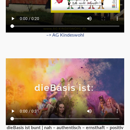
–> AG Kindeswohl
dieBasis ist bunt | nah – authentisch – ernsthaft – positiv