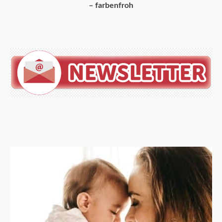
– farbenfroh