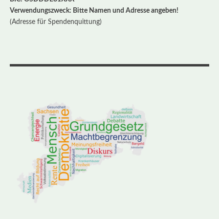
Verwendungszweck: Bitte Namen und Adresse angeben!
(Adresse für Spendenquittung)