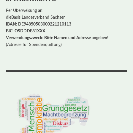
Per Überweisung an:
dieBasis Landesverband Sachsen
IBAN: DE94850503000221210113
BIC: OSDDDE81XXX
Verwendungszweck: Bitte Namen und Adresse angeben!
(Adresse für Spendenquittung)