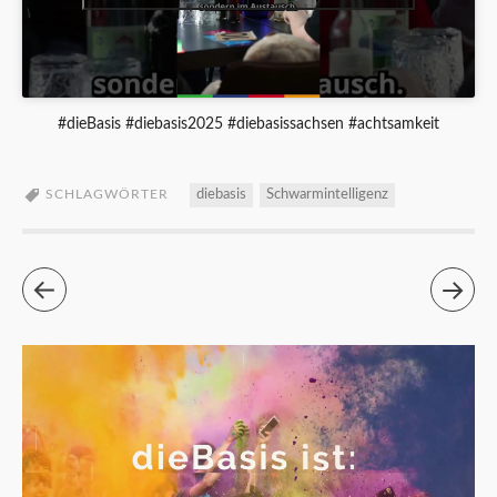
#dieBasis #diebasis2025 #diebasissachsen #achtsamkeit
SCHLAGWÖRTER
diebasis
Schwarmintelligenz