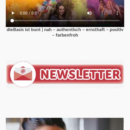
dieBasis ist bunt | nah – authentisch – ernsthaft – positiv
– farbenfroh