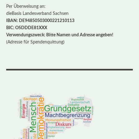
Per Überweisung an:
dieBasis Landesverband Sachsen
IBAN: DE94850503000221210113
BIC: OSDDDE81XXX
Verwendungszweck: Bitte Namen und Adresse angeben!
(Adresse für Spendenquittung)