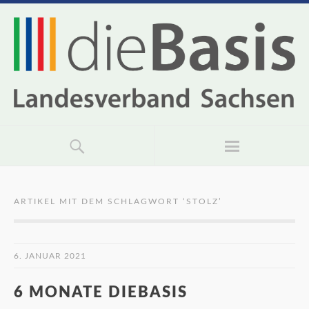
ARTIKEL MIT DEM SCHLAGWORT ‘
STOLZ
’
6. JANUAR 2021
6 MONATE DIEBASIS