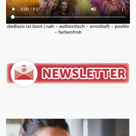
dieBasis ist bunt | nah – authentisch – ernsthaft – positiv
– farbenfroh