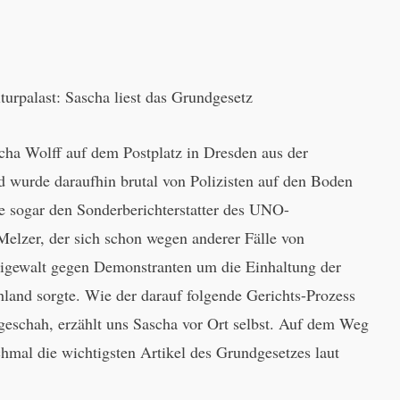
urpalast: Sascha liest das Grundgesetz
cha Wolff auf dem Postplatz in Dresden aus der
d wurde daraufhin brutal von Polizisten auf den Boden
te sogar den Sonderberichterstatter des UNO-
Melzer, der sich schon wegen anderer Fälle von
eigewalt gegen Demonstranten um die Einhaltung der
land sorgte. Wie der darauf folgende Gerichts-Prozess
geschah, erzählt uns Sascha vor Ort selbst. Auf dem Weg
hmal die wichtigsten Artikel des Grundgesetzes laut