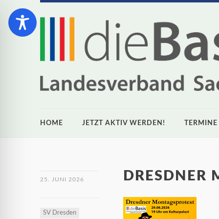
HOME
JETZT AKTIV WERDEN!
TERMINE
DRESDNER 
25. JUNI 2026
SV Dresden