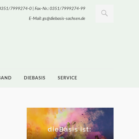
.: 0351/7999274-0 | Fax-Nr.: 0351/7999274-99
E-Mail: gs@diebasis-sachsen.de
BAND
DIEBASIS
SERVICE