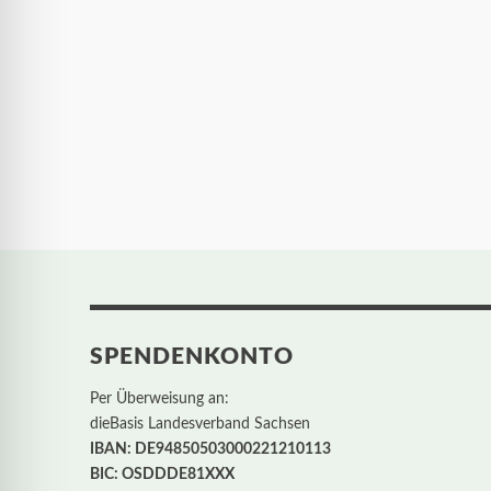
SPENDENKONTO
Per Überweisung an:
dieBasis Landesverband Sachsen
IBAN: DE94850503000221210113
BIC: OSDDDE81XXX