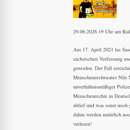
29.06.2026 19 Uhr am Kult
Am 17. April 2021 las Sas
sächsischen Verfassung un
geworfen. Der Fall erreich
Menschenrechtsrates Nils 
unverhältnismäßiger Poliz
Menschenrechte in Deutsch
ablief und was sonst noch 
dahin werden natürlich noc
verlesen!