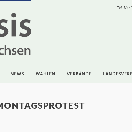
Tel.-Nr
NEWS
WAHLEN
VERBÄNDE
LANDESVER
MONTAGSPROTEST