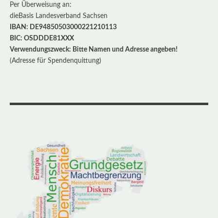
Per Überweisung an:
dieBasis Landesverband Sachsen
IBAN: DE94850503000221210113
BIC: OSDDDE81XXX
Verwendungszweck: Bitte Namen und Adresse angeben!
(Adresse für Spendenquittung)