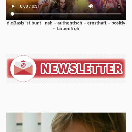
dieBasis ist bunt | nah – authentisch – ernsthaft – positiv
– farbenfroh