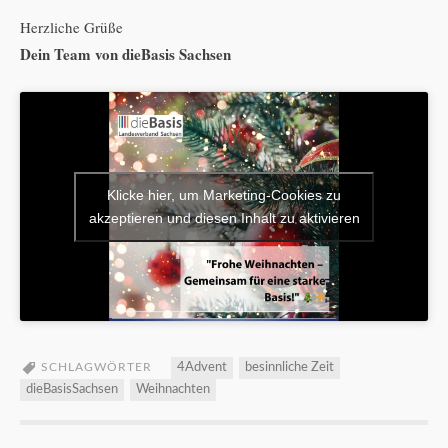
Herzliche Grüße
Dein Team von dieBasis Sachsen
Klicke hier, um Marketing-Cookies zu
akzeptieren und diesen Inhalt zu aktivieren
SCHLAGWÖRTER
4Advent
besinnliche Zeit
dieBasisSachsen
Weihnachten