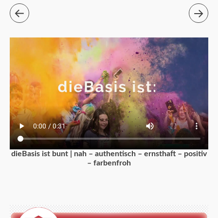
dieBasis ist bunt | nah – authentisch – ernsthaft – positiv
– farbenfroh