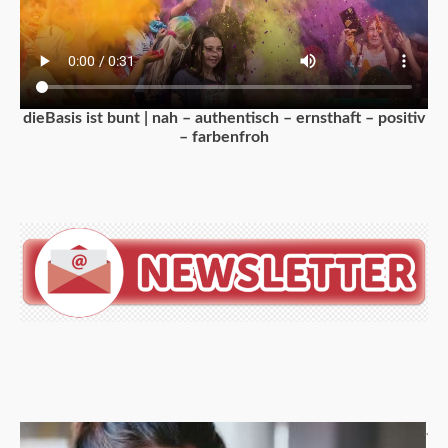
dieBasis ist bunt | nah – authentisch – ernsthaft – positiv
– farbenfroh