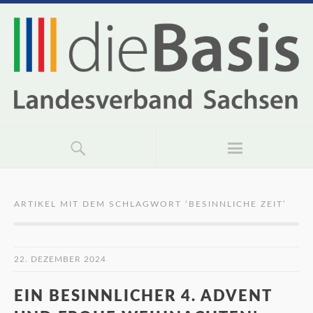
ARTIKEL MIT DEM SCHLAGWORT ‘
BESINNLICHE ZEIT
’
22. DEZEMBER 2024
EIN BESINNLICHER 4. ADVENT