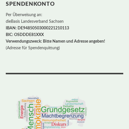
SPENDENKONTO
Per Überweisung an:
dieBasis Landesverband Sachsen
IBAN: DE94850503000221210113
BIC: OSDDDE81XXX
Verwendungszweck: Bitte Namen und Adresse angeben!
(Adresse für Spendenquittung)