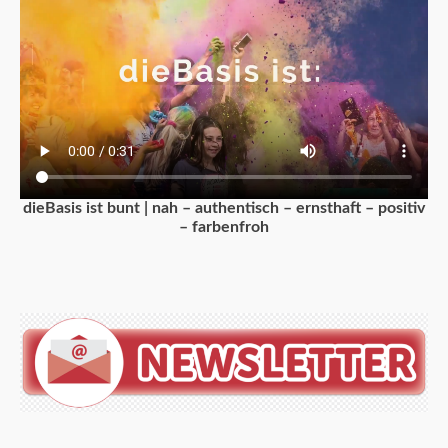
dieBasis ist bunt | nah – authentisch – ernsthaft – positiv
– farbenfroh