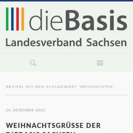
ARTIKEL MIT DEM SCHLAGWORT ‘
WEIHNACHTEN
’
24. DEZEMBER 2025
WEIHNACHTSGRÜSSE DER D