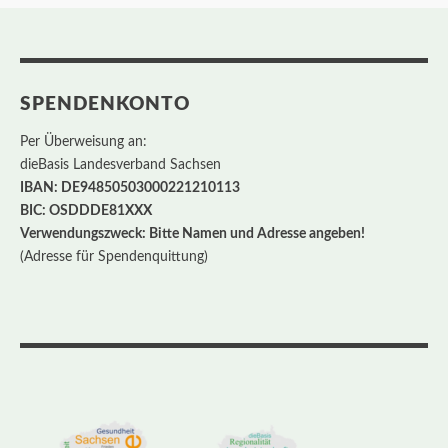
SPENDENKONTO
Per Überweisung an:
dieBasis Landesverband Sachsen
IBAN: DE94850503000221210113
BIC: OSDDDE81XXX
Verwendungszweck: Bitte Namen und Adresse angeben!
(Adresse für Spendenquittung)