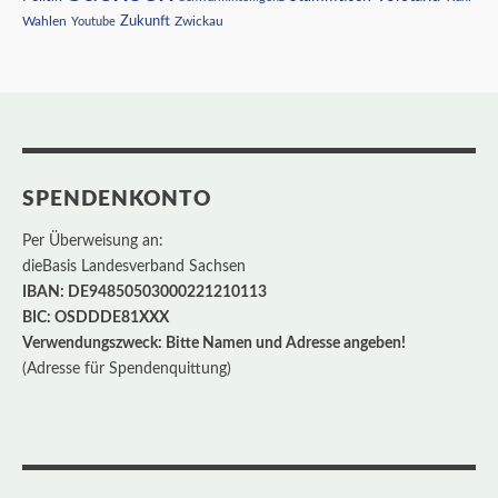
Wahlen
Zukunft
Youtube
Zwickau
SPENDENKONTO
Per Überweisung an:
dieBasis Landesverband Sachsen
IBAN: DE94850503000221210113
BIC: OSDDDE81XXX
Verwendungszweck: Bitte Namen und Adresse angeben!
(Adresse für Spendenquittung)