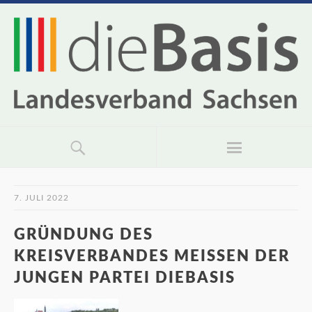
7. JULI 2022
GRÜNDUNG DES
KREISVERBANDES MEISSEN DER J
UNGEN PARTEI DIEBASIS