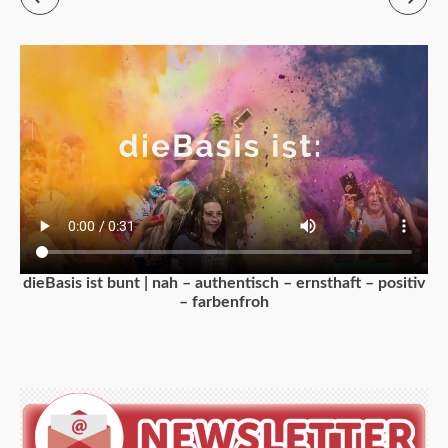
dieBasis ist bunt | nah – authentisch – ernsthaft – positiv
– farbenfroh