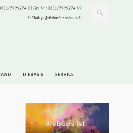
.: 0351/7999274-0 | Fax-Nr.: 0351/7999274-99
E-Mail: gs@diebasis-sachsen.de
BAND
DIEBASIS
SERVICE