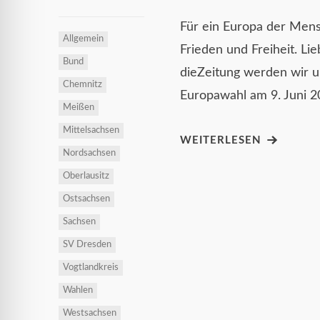
Für ein Europa der Mensc
Allgemein
Frieden und Freiheit. Li
Bund
dieZeitung werden wir
Chemnitz
Europawahl am 9. Juni 
Meißen
Mittelsachsen
WEITERLESEN
Nordsachsen
Oberlausitz
Ostsachsen
Sachsen
SV Dresden
Vogtlandkreis
Wahlen
Westsachsen