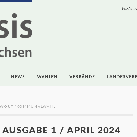
Tel.-Nr
NEWS
WAHLEN
VERBÄNDE
LANDESVER
GWORT ‘
KOMMUNALWAHL
’
 AUSGABE 1 / APRIL 2024