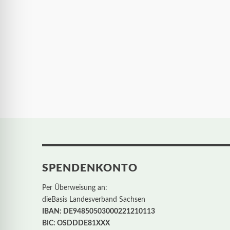
SPENDENKONTO
Per Überweisung an:
dieBasis Landesverband Sachsen
IBAN: DE94850503000221210113
BIC: OSDDDE81XXX