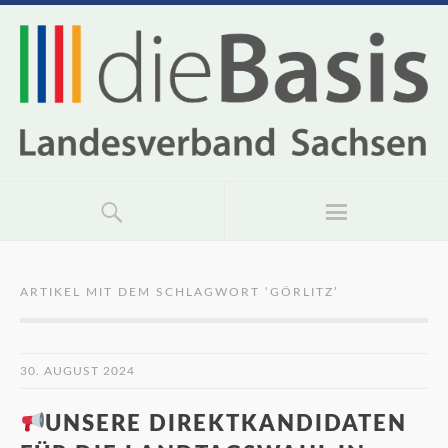
ARTIKEL MIT DEM SCHLAGWORT ‘
GÖRLITZ
’
30. AUGUST 2024
UNSERE DIREKTKANDIDATEN