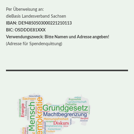
Per Überweisung an:
dieBasis Landesverband Sachsen
IBAN: DE94850503000221210113
BIC: OSDDDE81XXX
Verwendungszweck: Bitte Namen und Adresse angeben!
(Adresse für Spendenquittung)