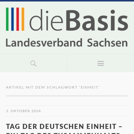
ARTIKEL MIT DEM SCHLAGWORT ‘
EINHEIT
’
3. OKTOBER 2024
TAG DER DEUTSCHEN EINHEIT –