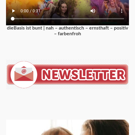
dieBasis ist bunt | nah – authentisch – ernsthaft – positiv
– farbenfroh