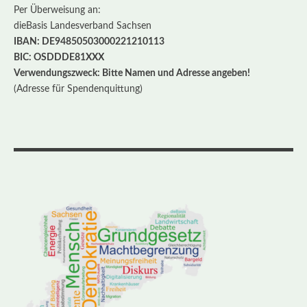
Per Überweisung an:
dieBasis Landesverband Sachsen
IBAN: DE94850503000221210113
BIC: OSDDDE81XXX
Verwendungszweck: Bitte Namen und Adresse angeben!
(Adresse für Spendenquittung)