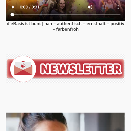
dieBasis ist bunt | nah – authentisch – ernsthaft – positiv
– farbenfroh