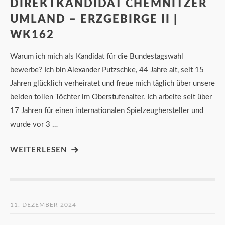
DIREKTKANDIDAT CHEMNITZER
UMLAND – ERZGEBIRGE II |
WK162
Warum ich mich als Kandidat für die Bundestagswahl
bewerbe? Ich bin Alexander Putzschke, 44 Jahre alt, seit 15
Jahren glücklich verheiratet und freue mich täglich über unsere
beiden tollen Töchter im Oberstufenalter. Ich arbeite seit über
17 Jahren für einen internationalen Spielzeughersteller und
wurde vor 3 …
WEITERLESEN
11. DEZEMBER 2024