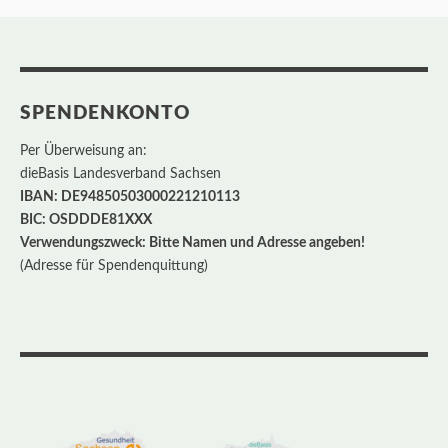
SPENDENKONTO
Per Überweisung an:
dieBasis Landesverband Sachsen
IBAN: DE94850503000221210113
BIC: OSDDDE81XXX
Verwendungszweck: Bitte Namen und Adresse angeben!
(Adresse für Spendenquittung)