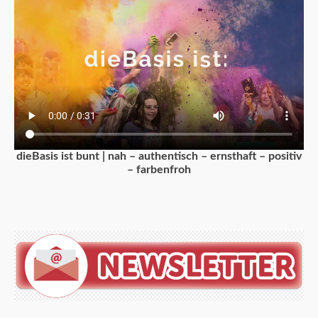
dieBasis ist bunt | nah – authentisch – ernsthaft – positiv
– farbenfroh