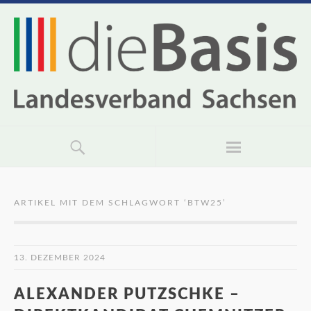
ARTIKEL MIT DEM SCHLAGWORT ‘
BTW25
’
13. DEZEMBER 2024
ALEXANDER PUTZSCHKE –