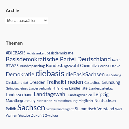
Archiv
Themen
#DIEBASIS
Achtsamkeit
basisdemokratie
Basisdemokratische Partei Deutschland
berlin
Bundestagswahl
BTW25
Chemnitz
Corona
Bundesparteitag
Danke
diebasis
Demokratie
dieBasisSachsen
dieZeitung
Freiheit
Frieden
Dresden
Gründung
Direktkandidat
Gastbeitrag
Landesliste
Gründung eines Landesverbands
Hilfe
Krieg
Landesparteitag
Landtagswahl
Leipzig
Landesverband
Landtagswahlen
Nordsachsen
Machtbegrenzung
Menschen
Mitbestimmung
Mitglieder
Sachsen
Vorstand
Stammtisch
Politik
Schwarmintelligenz
Wahl
Wahlen
Zukunft
Youtube
Zwickau