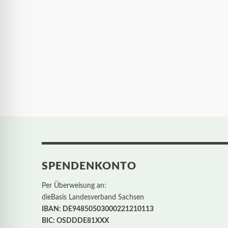
SPENDENKONTO
Per Überweisung an:
dieBasis Landesverband Sachsen
IBAN: DE94850503000221210113
BIC: OSDDDE81XXX