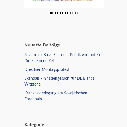
Neueste Beiträge
6 Jahre dieBasis Sachsen: Politik von unten –
für eine neue Zeit
Dresdner Montagsprotest
Skandal! – Gnadengesuch für Dr. Bianca
Witzschel
Kranzniederlegung am Sowjetischen
Ehrenhain
Kategorien