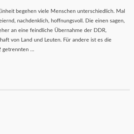
inheit begehen viele Menschen unterschiedlich. Mal
, feiernd, nachdenklich, hoffnungsvoll. Die einen sagen,
 eher an eine feindliche Übernahme der DDR,
aft von Land und Leuten. Für andere ist es die
 getrennten …