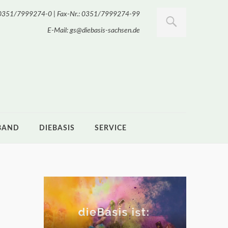
.: 0351/7999274-0 | Fax-Nr.: 0351/7999274-99
E-Mail: gs@diebasis-sachsen.de
BAND
DIEBASIS
SERVICE