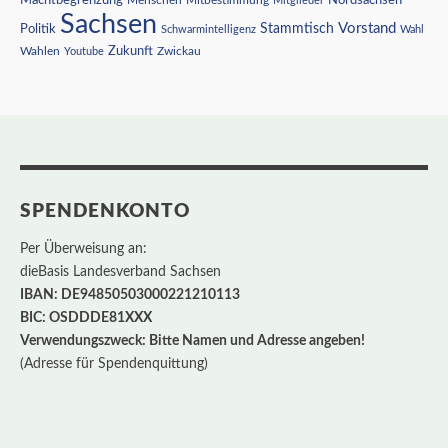
Mitglieder
Sachsen
Vorstand
Stammtisch
Politik
Schwarmintelligenz
Wahl
Wahlen
Zukunft
Youtube
Zwickau
SPENDENKONTO
Per Überweisung an:
dieBasis Landesverband Sachsen
IBAN: DE94850503000221210113
BIC: OSDDDE81XXX
Verwendungszweck: Bitte Namen und Adresse angeben!
(Adresse für Spendenquittung)