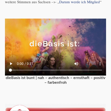
weitere Stimmen aus Sachsen –>· „
Darum werde ich Mitglied
“
dieBasis ist bunt | nah – authentisch – ernsthaft – positiv
– farbenfroh