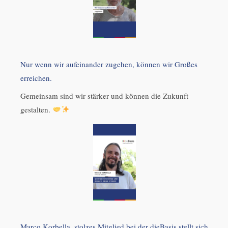
Nur wenn wir aufeinander zugehen, können wir Großes
erreichen.
Gemeinsam sind wir stärker und können die Zukunft
gestalten.
Marco Korbella, stolzes Mitglied bei der dieBasis stellt sich