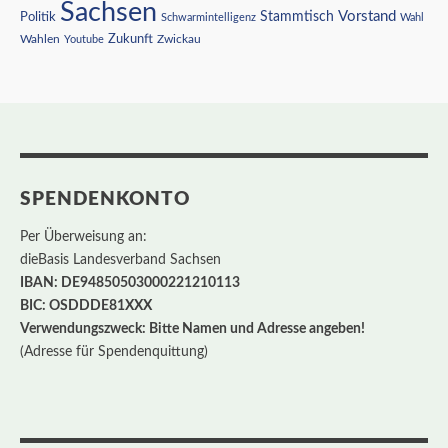
Sachsen
Vorstand
Stammtisch
Politik
Schwarmintelligenz
Wahl
Wahlen
Zukunft
Youtube
Zwickau
SPENDENKONTO
Per Überweisung an:
dieBasis Landesverband Sachsen
IBAN: DE94850503000221210113
BIC: OSDDDE81XXX
Verwendungszweck: Bitte Namen und Adresse angeben!
(Adresse für Spendenquittung)