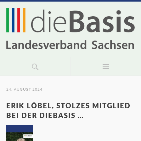
24. AUGUST 2024
ERIK LÖBEL, STOLZES MITGLIED
BEI DER DIEBASIS …