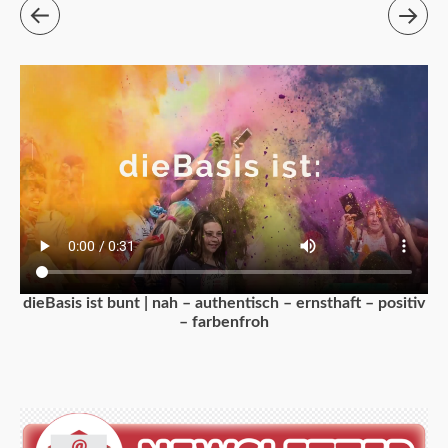
dieBasis ist bunt | nah – authentisch – ernsthaft – positiv
– farbenfroh