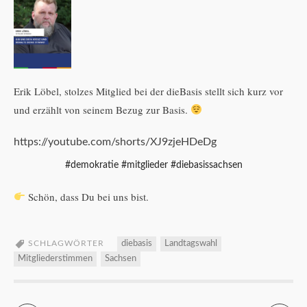
Erik Löbel, stolzes Mitglied bei der dieBasis stellt sich kurz vor
und erzählt von seinem Bezug zur Basis.
https://youtube.com/shorts/XJ9zjeHDeDg
#demokratie #mitglieder #diebasissachsen
Schön, dass Du bei uns bist.
SCHLAGWÖRTER
diebasis
Landtagswahl
Mitgliederstimmen
Sachsen