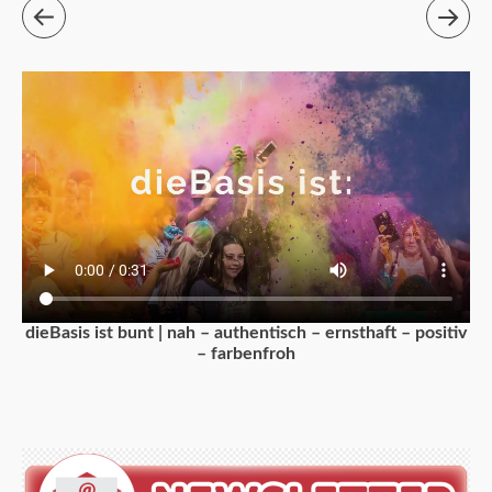
dieBasis ist bunt | nah – authentisch – ernsthaft – positiv
– farbenfroh