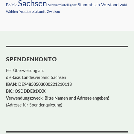
Sachsen
Vorstand
Stammtisch
Politik
Schwarmintelligenz
Wahl
Wahlen
Zukunft
Youtube
Zwickau
SPENDENKONTO
Per Überweisung an:
dieBasis Landesverband Sachsen
IBAN: DE94850503000221210113
BIC: OSDDDE81XXX
Verwendungszweck: Bitte Namen und Adresse angeben!
(Adresse für Spendenquittung)