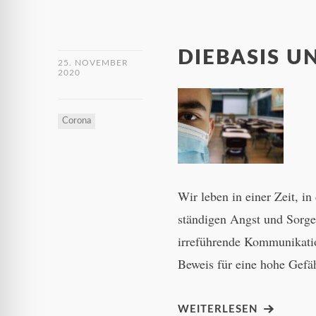
DIEBASIS U
25. NOVEMBER
2020
Corona
Wir leben in einer Zeit, i
ständigen Angst und Sorg
irreführende Kommunikatio
Beweis für eine hohe Gefä
WEITERLESEN