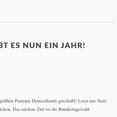
BT ES NUN EIN JAHR!
größten Parteien Deutschlands geschafft! Lasst uns Stolz
licken. Das nächste Ziel ist die Bundestagswahl.