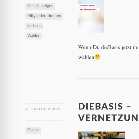
Gesicht zeigen
Mitgliederstimmen
Sachsen
Wahlen
Wenn Du dieBasis jetzt mi
wählen
DIEBASIS –
4. OKTOBER 2022
VERNETZUN
Online