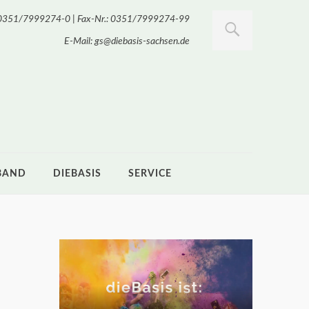
.: 0351/7999274-0 | Fax-Nr.: 0351/7999274-99
E-Mail: gs@diebasis-sachsen.de
BAND
DIEBASIS
SERVICE