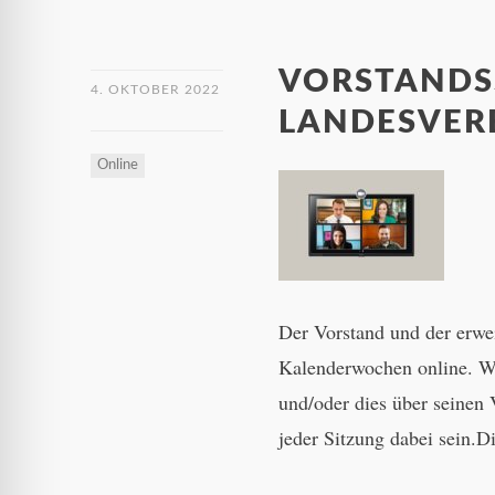
VORSTANDS
4. OKTOBER 2022
LANDESVER
Online
Der Vorstand und der erweit
Kalenderwochen online. We
und/oder dies über seinen 
jeder Sitzung dabei sein.D