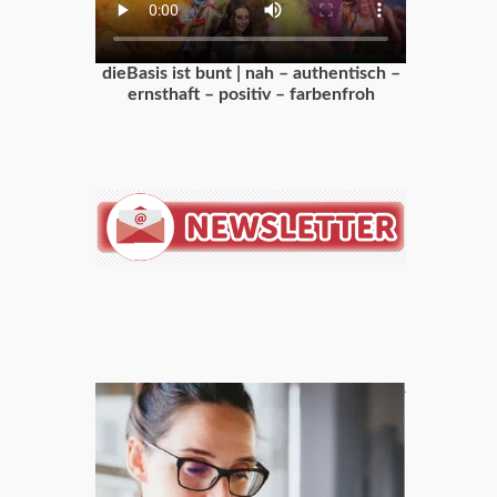
dieBasis ist bunt | nah – authentisch –
ernsthaft – positiv – farbenfroh