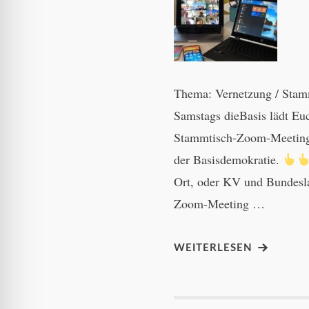
Thema: Vernetzung / Sta
Samstags dieBasis lädt E
Stammtisch-Zoom-Meeting
der Basisdemokratie.
Ort, oder KV und Bundes
Zoom-Meeting …
WEITERLESEN