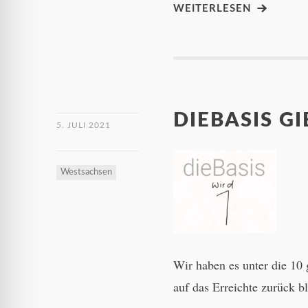
WEITERLESEN
DIEBASIS GI
5. JULI 2021
Westsachsen
Wir haben es unter die 10 
auf das Erreichte zurück b