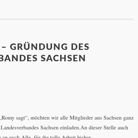
 – GRÜNDUNG DES
BANDES SACHSEN
 „Romy sagt“, möchten wir alle Mitglieder aus Sachsen ganz
 Landesverbandes Sachsen einladen.An dieser Stelle auch
an euch Alle, für die tolle Arbeit bisher.