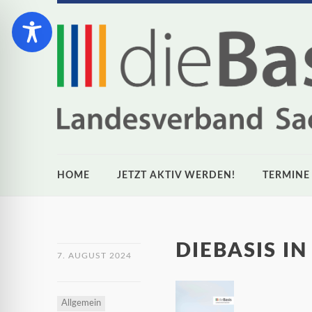
HOME
JETZT AKTIV WERDEN!
TERMINE
DIEBASIS I
7. AUGUST 2024
Allgemein