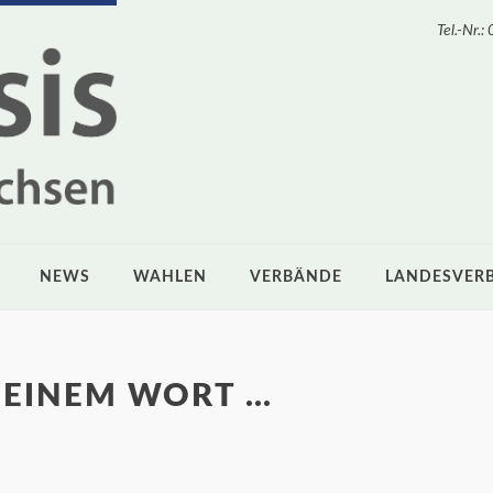
Tel.-Nr
NEWS
WAHLEN
VERBÄNDE
LANDESVER
N EINEM WORT …