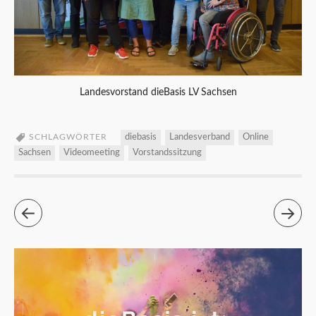
Landesvorstand dieBasis LV Sachsen
SCHLAGWÖRTER
diebasis
Landesverband
Online
Sachsen
Videomeeting
Vorstandssitzung