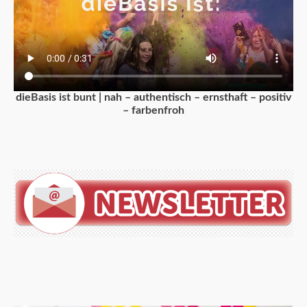
dieBasis ist bunt | nah – authentisch – ernsthaft – positiv
– farbenfroh