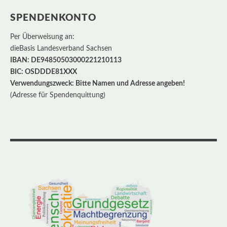
SPENDENKONTO
Per Überweisung an:
dieBasis Landesverband Sachsen
IBAN: DE94850503000221210113
BIC: OSDDDE81XXX
Verwendungszweck: Bitte Namen und Adresse angeben!
(Adresse für Spendenquittung)