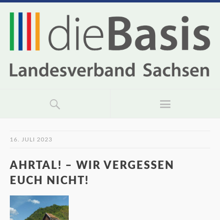
16. JULI 2023
AHRTAL! – WIR VERGESSEN
EUCH NICHT!