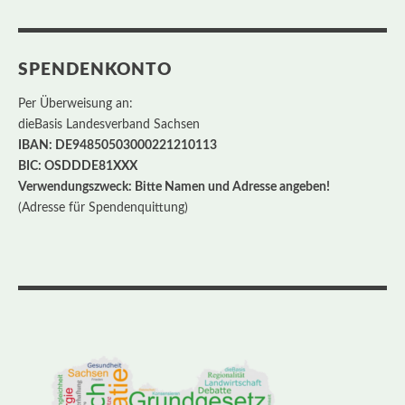
SPENDENKONTO
Per Überweisung an:
dieBasis Landesverband Sachsen
IBAN: DE94850503000221210113
BIC: OSDDDE81XXX
Verwendungszweck: Bitte Namen und Adresse angeben!
(Adresse für Spendenquittung)