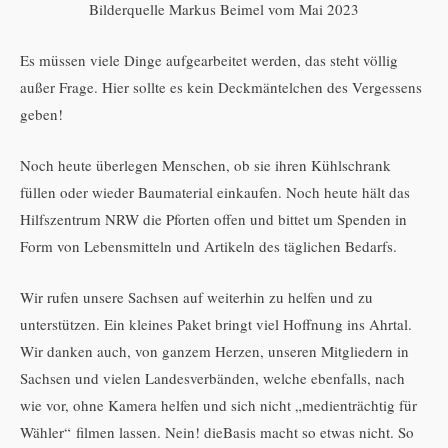
Bilderquelle Markus Beimel vom Mai 2023
Es müssen viele Dinge aufgearbeitet werden, das steht völlig
außer Frage. Hier sollte es kein Deckmäntelchen des Vergessens
geben!
Noch heute überlegen Menschen, ob sie ihren Kühlschrank
füllen oder wieder Baumaterial einkaufen. Noch heute hält das
Hilfszentrum NRW die Pforten offen und bittet um Spenden in
Form von Lebensmitteln und Artikeln des täglichen Bedarfs.
Wir rufen unsere Sachsen auf weiterhin zu helfen und zu
unterstützen. Ein kleines Paket bringt viel Hoffnung ins Ahrtal.
Wir danken auch, von ganzem Herzen, unseren Mitgliedern in
Sachsen und vielen Landesverbänden, welche ebenfalls, nach
wie vor, ohne Kamera helfen und sich nicht „medienträchtig für
Wähler“ filmen lassen. Nein! dieBasis macht so etwas nicht. So