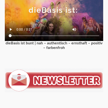
dieBasis ist bunt | nah – authentisch – ernsthaft – positiv
– farbenfroh